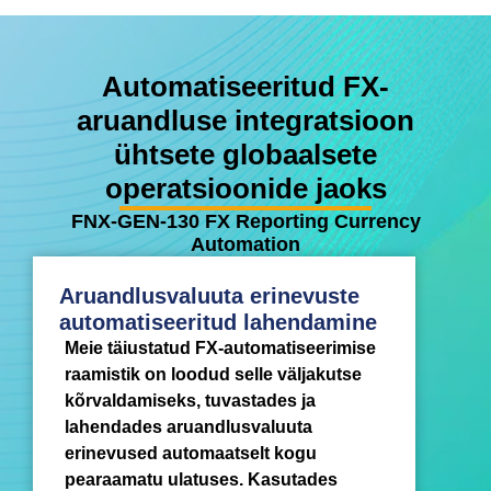
Automatiseeritud FX-
aruandluse integratsioon
ühtsete globaalsete
operatsioonide jaoks
FNX-GEN-130 FX Reporting Currency
Automation
Aruandlusvaluuta erinevuste
automatiseeritud lahendamine
Meie täiustatud FX-automatiseerimise
raamistik on loodud selle väljakutse
kõrvaldamiseks, tuvastades ja
lahendades aruandlusvaluuta
erinevused automaatselt kogu
pearaamatu ulatuses. Kasutades