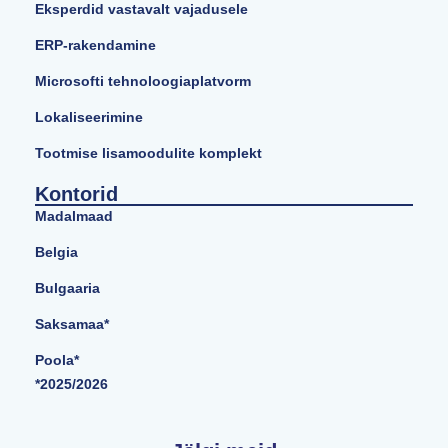
Eksperdid vastavalt vajadusele
ERP-rakendamine
Microsofti tehnoloogiaplatvorm
Lokaliseerimine
Tootmise lisamoodulite komplekt
Kontorid
Madalmaad
Belgia
Bulgaaria
Saksamaa*
Poola*
*2025/2026