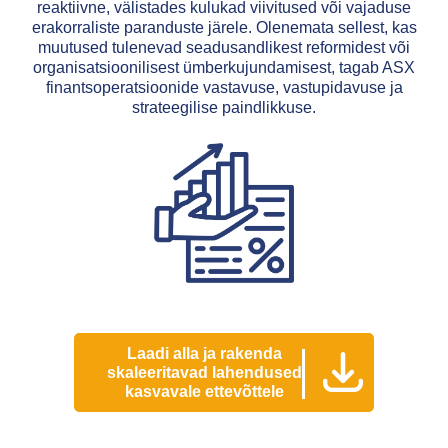
reaktiivne, välistades kulukad viivitused või vajaduse
erakorraliste paranduste järele. Olenemata sellest, kas
muutused tulenevad seadusandlikest reformidest või
organisatsioonilisest ümberkujundamisest, tagab ASX
finantsoperatsioonide vastavuse, vastupidavuse ja
strateegilise paindlikkuse.
Laadi alla ja rakenda
skaleeritavad lahendused
kasvavale ettevõttele