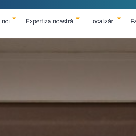
 noi
Expertiza noastră
Localizări
F