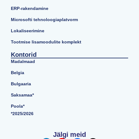
ERP-rakendamine
Microsofti tehnoloogiaplatvorm
Lokaliseerimine
Tootmise lisamoodulite komplekt
Kontorid
Madalmaad
Belgia
Bulgaaria
Saksamaa*
Poola*
*2025/2026
Jälgi meid