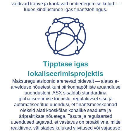
väldivad trahve ja kaotavad ümbertegemise kulud —
luues kindlustunde igas finantstehingus.
Tipptase igas
lokaliseerimisprojektis
Maksuregulatsioonid arenevad pidevalt — alates e-
arvelduse nõuetest kuni piirkonnapõhiste aruandluse
uuendusteni. ASX sisaldab standardina
globaliseerimise tööriistu, regulatiivset sisu ja
automatiseeritud uuendusi, et finantsmeeskonnad
oleksid alati kooskõlas kohalike seaduste ja
äripraktikate nõuetega. Tasuta ja regulaarsed
uuendused tagavad, et vastavus on proaktiivne, mitte
reaktiivne, välistades kulukad viivitused või vajaduse