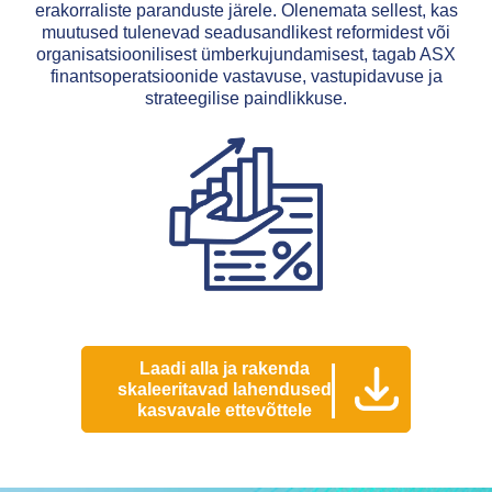
erakorraliste paranduste järele. Olenemata sellest, kas
muutused tulenevad seadusandlikest reformidest või
organisatsioonilisest ümberkujundamisest, tagab ASX
finantsoperatsioonide vastavuse, vastupidavuse ja
strateegilise paindlikkuse.
Laadi alla ja rakenda
skaleeritavad lahendused
kasvavale ettevõttele