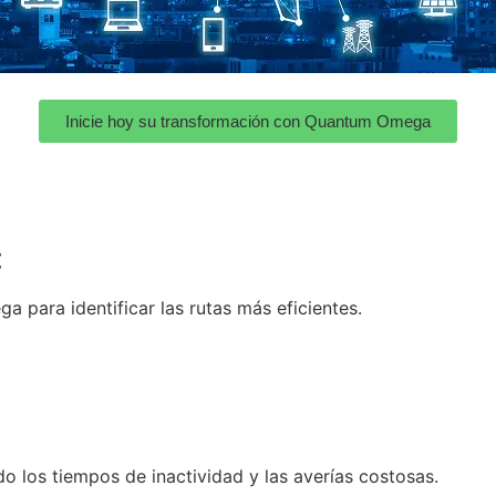
Inicie hoy su transformación con Quantum Omega
:
ga para identificar las rutas más eficientes.
o los tiempos de inactividad y las averías costosas.