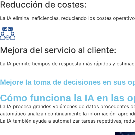
Reducción de costes:
La IA elimina ineficiencias, reduciendo los costes operativo
Mejora del servicio al cliente:
La IA permite tiempos de respuesta más rápidos y estimaci
Mejore la toma de decisiones en sus o
Cómo funciona la IA en las o
La IA procesa grandes volúmenes de datos procedentes de d
automático analizan continuamente la información, aprendi
La IA también ayuda a automatizar tareas repetitivas, red