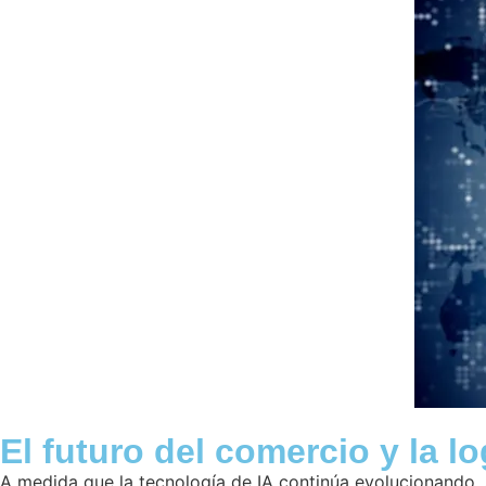
El futuro del comercio y la lo
A medida que la tecnología de IA continúa evolucionando, s