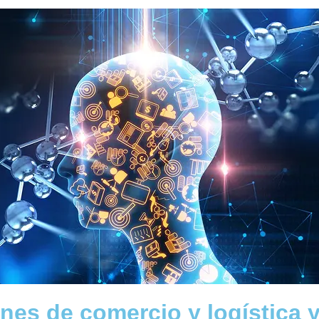
nes de comercio y logística 