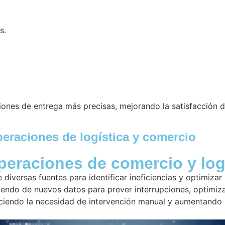
s.
ones de entrega más precisas, mejorando la satisfacción de
peraciones de logística y comercio
peraciones de comercio y log
iversas fuentes para identificar ineficiencias y optimizar
endo de nuevos datos para prever interrupciones, optimizar
uciendo la necesidad de intervención manual y aumentando l