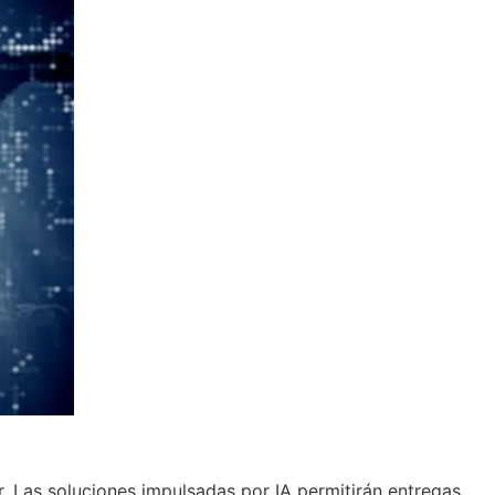
. Las soluciones impulsadas por IA permitirán entregas