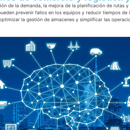
ión de la demanda, la mejora de la planificación de rutas y 
eden prevenir fallos en los equipos y reducir tiempos de i
 optimizar la gestión de almacenes y simplificar las opera