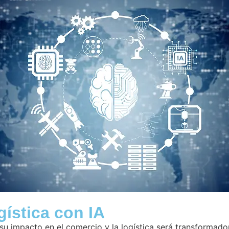
gística con IA
u impacto en el comercio y la logística será transformador