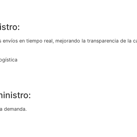
stro:
os envíos en tiempo real, mejorando la transparencia de la 
ogística
inistro:
 la demanda.