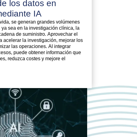
de los datos en
mediante IA
la vida, se generan grandes volúmenes
ya sea en la investigación clínica, la
 cadena de suministro. Aprovechar el
a acelerar la investigación, mejorar los
mizar las operaciones. Al integrar
procesos, puede obtener información que
es, reduzca costes y mejore el