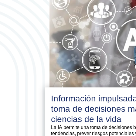
Información impulsada
toma de decisiones má
ciencias de la vida
La IA permite una toma de decisiones ba
tendencias, prever riesgos potenciales 