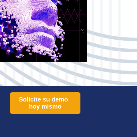
Solicite su demo
hoy mismo