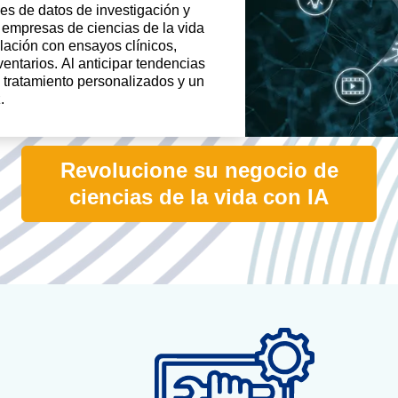
es de datos de investigación y
 empresas de ciencias de la vida
ación con ensayos clínicos,
entarios. Al anticipar tendencias
e tratamiento personalizados y un
.
Revolucione su negocio de
ciencias de la vida con IA