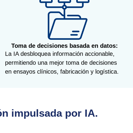
Toma de decisiones basada en datos:
La IA desbloquea información accionable,
permitiendo una mejor toma de decisiones
en ensayos clínicos, fabricación y logística.
ón impulsada por IA.