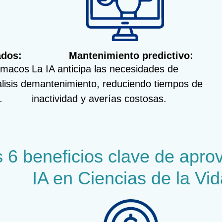
ados:
Mantenimiento predictivo:
ármacos
La IA anticipa las necesidades de
lisis de
mantenimiento, reduciendo tiempos de
.
inactividad y averías costosas.
 6 beneficios clave de apro
IA en Ciencias de la Vid