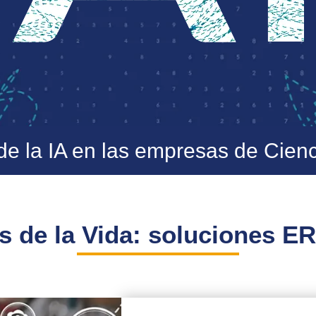
 de la IA en las empresas de Cienc
as de la Vida: soluciones E