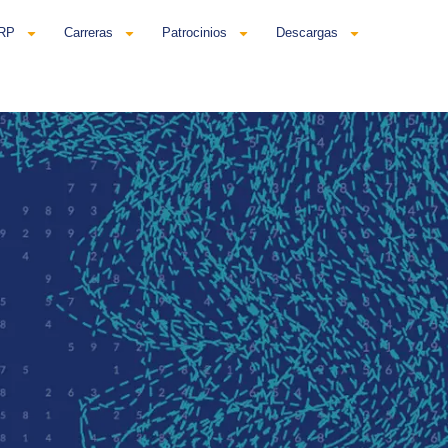
ERP
Carreras
Patrocinios
Descargas