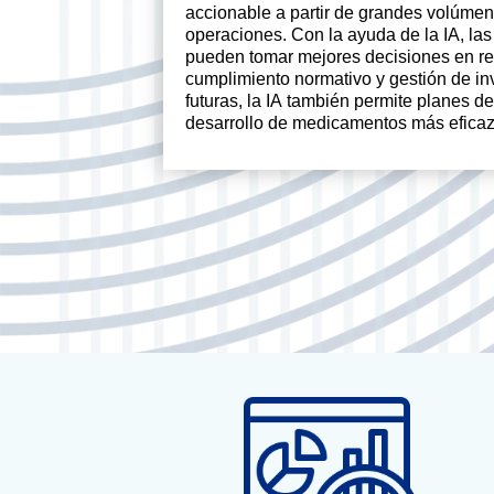
accionable a partir de grandes volúmen
operaciones. Con la ayuda de la IA, las
pueden tomar mejores decisiones en rel
cumplimiento normativo y gestión de inv
futuras, la IA también permite planes d
desarrollo de medicamentos más eficaz