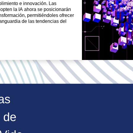
limiento e innovación. Las
opten la IA ahora se posicionarán
ansformación, permitiéndoles ofrecer
anguardia de las tendencias del
as
 de