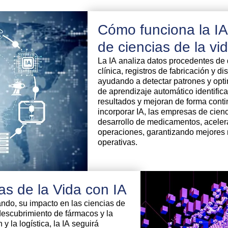
Cómo funciona la IA
de ciencias de la vi
La IA analiza datos procedentes de
clínica, registros de fabricación y d
ayudando a detectar patrones y optim
de aprendizaje automático identifica
resultados y mejoran de forma contin
incorporar IA, las empresas de cien
desarrollo de medicamentos, acelera
operaciones, garantizando mejores r
operativas.
ias de la Vida con IA
ndo, su impacto en las ciencias de
descubrimiento de fármacos y la
 y la logística, la IA seguirá