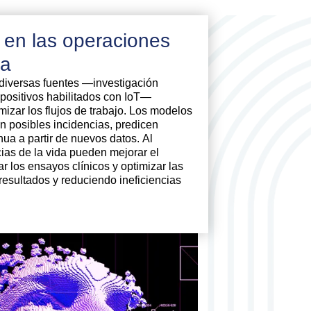
 en las operaciones
da
 diversas fuentes —investigación
ispositivos habilitados con IoT—
izar los flujos de trabajo. Los modelos
n posibles incidencias, predicen
ua a partir de nuevos datos. Al
cias de la vida pueden mejorar el
r los ensayos clínicos y optimizar las
esultados y reduciendo ineficiencias