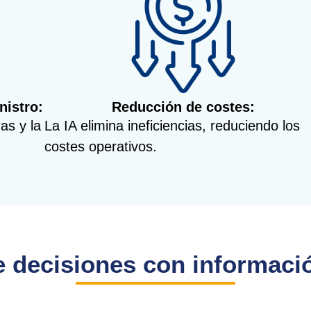
nistro:
Reducción de costes:
as y la
La IA elimina ineficiencias, reduciendo los
costes operativos.
 decisiones con informaci