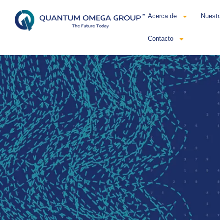
Acerca de
Nuestr
Contacto
Esp