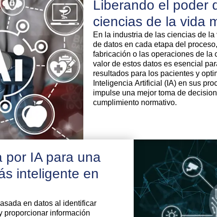
Liberando el poder 
ciencias de la vida 
En la industria de las ciencias de 
de datos en cada etapa del proceso, 
fabricación o las operaciones de la
valor de estos datos es esencial par
resultados para los pacientes y opti
Inteligencia Artificial (IA) en sus 
impulse una mejor toma de decision
cumplimiento normativo.
 por IA para una
s inteligente en
sada en datos al identificar
y proporcionar información