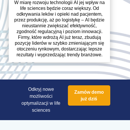
W miarę rozwoju technologii AI jej wpływ na
life sciences będzie coraz większy. Od
odkrywania leków i opieki nad pacjentem,
przez produkcję, aż po logistykę – AI będzie
nieustannie zwiększać efektywność,
zgodność regulacyjną i poziom innowacji.
Firmy, które wdrożą AI już teraz, zbudują
pozycję liderów w szybko zmieniającym się
otoczeniu rynkowym, dostarczając lepsze
rezultaty i wyprzedzając trendy branżowe.
Odkryj nowe
Zamów demo
możliwości
już dziś
optymalizacji w life
sciences