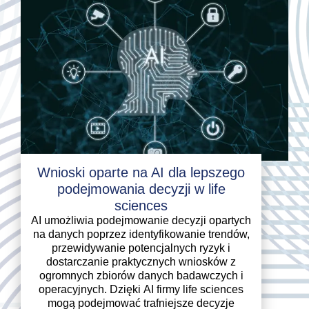
Wnioski oparte na AI dla lepszego
podejmowania decyzji w life
sciences
AI umożliwia podejmowanie decyzji opartych
na danych poprzez identyfikowanie trendów,
przewidywanie potencjalnych ryzyk i
dostarczanie praktycznych wniosków z
ogromnych zbiorów danych badawczych i
operacyjnych. Dzięki AI firmy life sciences
mogą podejmować trafniejsze decyzje