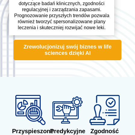
dotyczące badań klinicznych, zgodności
regulacyjnej i zarządzania zapasami.
Prognozowanie przyszłych trendów pozwala
również tworzyć spersonalizowane plany
leczenia i skuteczniej rozwijać nowe leki.
Zrewolucjonizuj swój biznes w life
sciences dzięki AI
Przyspieszone
Predykcyjne
Zgodność