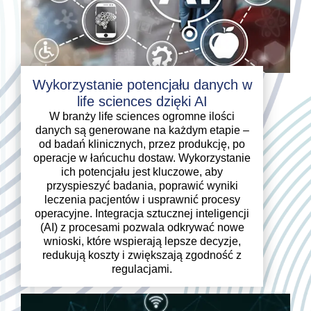
Wykorzystanie potencjału danych w
life sciences dzięki AI
W branży life sciences ogromne ilości
danych są generowane na każdym etapie –
od badań klinicznych, przez produkcję, po
operacje w łańcuchu dostaw. Wykorzystanie
ich potencjału jest kluczowe, aby
przyspieszyć badania, poprawić wyniki
leczenia pacjentów i usprawnić procesy
operacyjne. Integracja sztucznej inteligencji
(AI) z procesami pozwala odkrywać nowe
wnioski, które wspierają lepsze decyzje,
redukują koszty i zwiększają zgodność z
regulacjami.