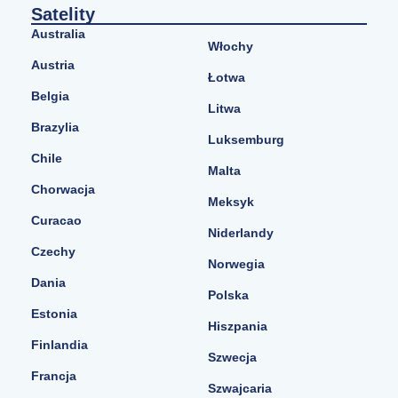
Satelity
Australia
Włochy
Austria
Łotwa
Belgia
Litwa
Brazylia
Luksemburg
Chile
Malta
Chorwacja
Meksyk
Curacao
Niderlandy
Czechy
Norwegia
Dania
Polska
Estonia
Hiszpania
Finlandia
Szwecja
Francja
Szwajcaria