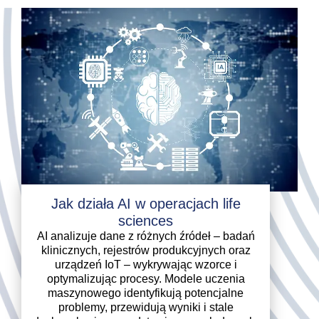
Jak działa AI w operacjach life
sciences
AI analizuje dane z różnych źródeł – badań
klinicznych, rejestrów produkcyjnych oraz
urządzeń IoT – wykrywając wzorce i
optymalizując procesy. Modele uczenia
maszynowego identyfikują potencjalne
problemy, przewidują wyniki i stale