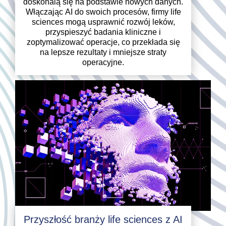
doskonalą się na podstawie nowych danych.
Włączając AI do swoich procesów, firmy life
sciences mogą usprawnić rozwój leków,
przyspieszyć badania kliniczne i
zoptymalizować operacje, co przekłada się
na lepsze rezultaty i mniejsze straty
operacyjne.
Przyszłość branży life sciences z AI