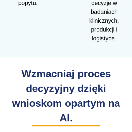
popytu.
decyzje w
badaniach
klinicznych,
produkcji i
logistyce.
Wzmacniaj proces
decyzyjny dzięki
wnioskom opartym na
AI.