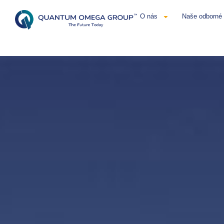
O nás
Naše odborné 
Čeština