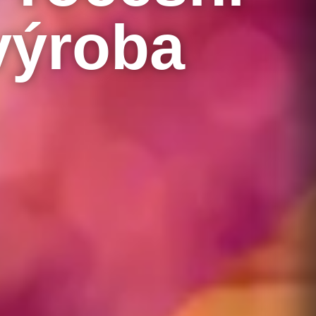
výroba