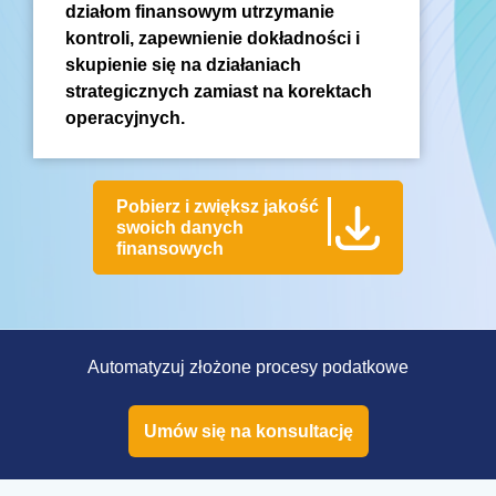
działom finansowym utrzymanie
kontroli, zapewnienie dokładności i
skupienie się na działaniach
strategicznych zamiast na korektach
operacyjnych.
Pobierz i zwiększ jakość
swoich danych
finansowych
Automatyzuj złożone procesy podatkowe
Umów się na konsultację