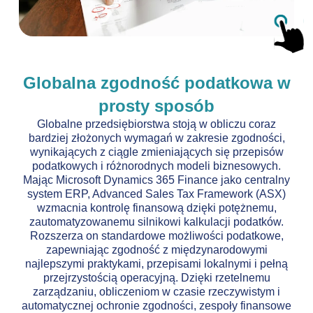
Globalna zgodność podatkowa w
prosty sposób
Globalne przedsiębiorstwa stoją w obliczu coraz
bardziej złożonych wymagań w zakresie zgodności,
wynikających z ciągle zmieniających się przepisów
podatkowych i różnorodnych modeli biznesowych.
Mając Microsoft Dynamics 365 Finance jako centralny
system ERP, Advanced Sales Tax Framework (ASX)
wzmacnia kontrolę finansową dzięki potężnemu,
zautomatyzowanemu silnikowi kalkulacji podatków.
Rozszerza on standardowe możliwości podatkowe,
zapewniając zgodność z międzynarodowymi
najlepszymi praktykami, przepisami lokalnymi i pełną
przejrzystością operacyjną. Dzięki rzetelnemu
zarządzaniu, obliczeniom w czasie rzeczywistym i
automatycznej ochronie zgodności, zespoły finansowe