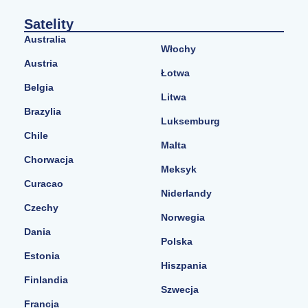
Satelity
Australia
Włochy
Austria
Łotwa
Belgia
Litwa
Brazylia
Luksemburg
Chile
Malta
Chorwacja
Meksyk
Curacao
Niderlandy
Czechy
Norwegia
Dania
Polska
Estonia
Hiszpania
Finlandia
Szwecja
Francja