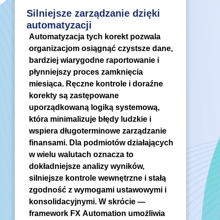
Silniejsze zarządzanie dzięki
automatyzacji
Automatyzacja tych korekt pozwala
organizacjom osiągnąć czystsze dane,
bardziej wiarygodne raportowanie i
płynniejszy proces zamknięcia
miesiąca. Ręczne kontrole i doraźne
korekty są zastępowane
uporządkowaną logiką systemową,
która minimalizuje błędy ludzkie i
wspiera długoterminowe zarządzanie
finansami. Dla podmiotów działających
w wielu walutach oznacza to
dokładniejsze analizy wyników,
silniejsze kontrole wewnętrzne i stałą
zgodność z wymogami ustawowymi i
konsolidacyjnymi. W skrócie —
framework FX Automation umożliwia