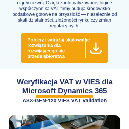
ciągły rozwój. Dzięki zautomatyzowanej logice
współczynnika VAT firmy budują środowisko
podatkowe gotowe na przyszłość — niezależnie od
skali działalności, złożoności rynku czy zmian
regulacyjnych.
Pobierz i wdrażaj skalowalne
rozwiązania dla
rozwijającego się
przedsiębiorstwa
Weryfikacja VAT w VIES dla
Microsoft Dynamics 365
ASX-GEN-120 VIES VAT Validation