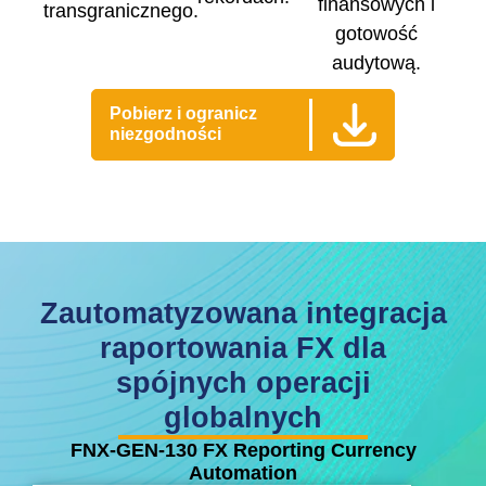
finansowych i
transgranicznego.
gotowość
audytową.
Pobierz i ogranicz
niezgodności
Zautomatyzowana integracja
raportowania FX dla
spójnych operacji
globalnych
FNX-GEN-130 FX Reporting Currency
Automation