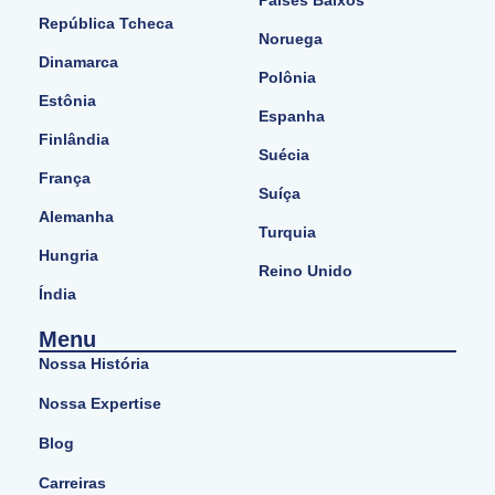
Países Baixos
República Tcheca
Noruega
Dinamarca
Polônia
Estônia
Espanha
Finlândia
Suécia
França
Suíça
Alemanha
Turquia
Hungria
Reino Unido
Índia
Menu
Nossa História
Nossa Expertise
Blog
Carreiras