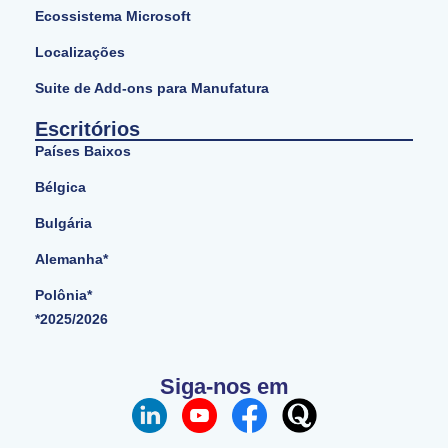
Ecossistema Microsoft
Localizações
Suite de Add-ons para Manufatura
Escritórios
Países Baixos
Bélgica
Bulgária
Alemanha*
Polônia*
*2025/2026
Siga-nos em