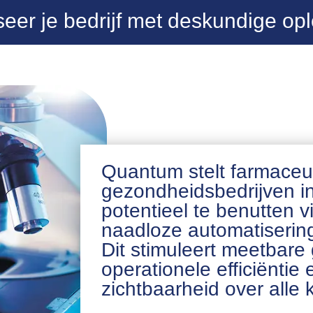
seer je bedrijf met deskundige op
Quantum stelt farmaceu
gezondheidsbedrijven in
potentieel te benutten v
naadloze automatiserin
Dit stimuleert meetbare 
operationele efficiëntie 
zichtbaarheid over alle k