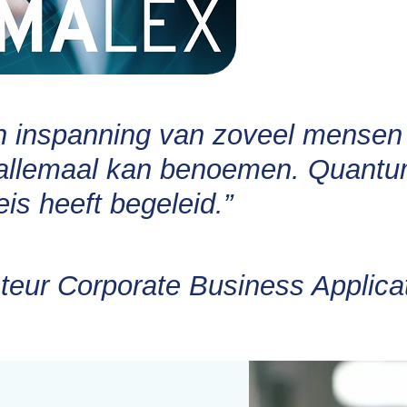
en inspanning van zoveel mensen 
et allemaal kan benoemen. Quantu
eis heeft begeleid.”
teur Corporate Business Applica