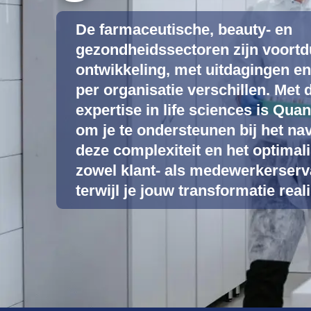
De farmaceutische, beauty- en
gezondheidssectoren zijn voortd
ontwikkeling, met uitdagingen en
per organisatie verschillen. Met
expertise in life sciences is Qua
om je te ondersteunen bij het na
deze complexiteit en het optimal
zowel klant- als medewerkerserv
terwijl je jouw transformatie reali