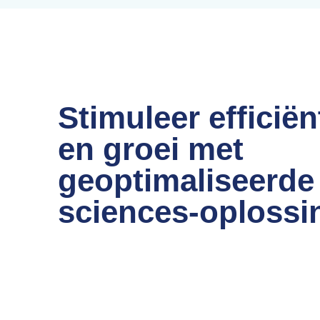
Stimuleer efficiën
en groei met
geoptimaliseerde 
sciences-oplossi