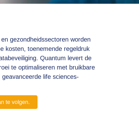
- en gezondheidssectoren worden
de kosten, toenemende regeldruk
atabeveiliging. Quantum levert de
roei te optimaliseren met bruikbare
n geavanceerde life sciences-
an te volgen.