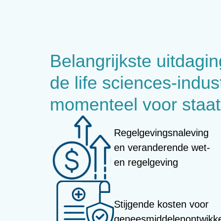
Belangrijkste uitdagi
de life sciences-indus
momenteel voor staat
Regelgevingsnaleving
en veranderende wet-
en regelgeving
Stijgende kosten voor
geneesmiddelenontwikke