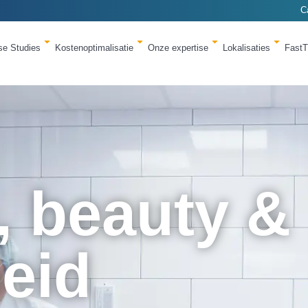
C
se Studies
Kostenoptimalisatie
Onze expertise
Lokalisaties
Fast
, beauty &
eid