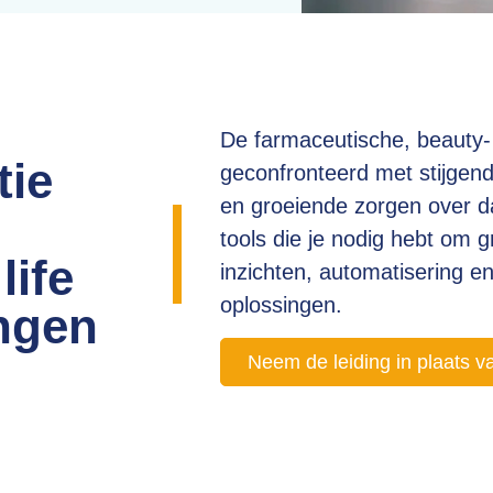
De farmaceutische, beauty
tie
geconfronteerd met stijgen
en groeiende zorgen over d
tools die je nodig hebt om g
life
inzichten, automatisering e
oplossingen.
ngen
Neem de leiding in plaats v