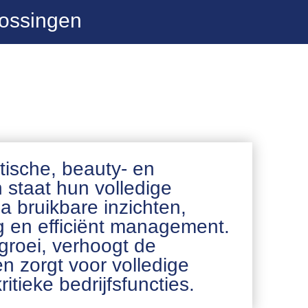
lossingen
tische, beauty- en
 staat hun volledige
ia bruikbare inzichten,
g en efficiënt management.
groei, verhoogt de
en zorgt voor volledige
ritieke bedrijfsfuncties.