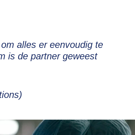
om alles er eenvoudig te
m is de partner geweest
tions)