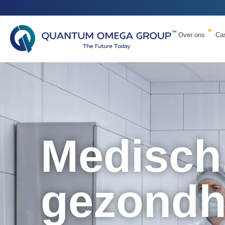
Over ons
Ca
Medisch
gezondh