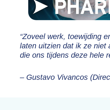
“Zoveel werk, toewijding 
laten uitzien dat ik ze ni
die ons tijdens deze hele r
– Gustavo Vivancos (Direc