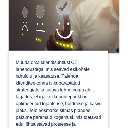
Muuda oma kliendisuhtlust CE-
lahendustega, mis seavad esikohale
rahulolu ja kaasatuse. Täienda
klienditeekonda isikupärastatud
strateegiate ja sujuva tehnoloogia abil,
tagades, et iga kokkupuutepunkt on
optimeeritud lojaalsuse, hoidmise ja kasvu
jaoks. Teie eesmärke silmas pidades
pakume paremaid kogemusi, mis toetavad
edu, lihtsustavad protsesse ja