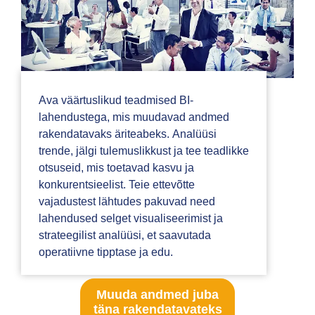
Ava väärtuslikud teadmised BI-
lahendustega, mis muudavad andmed
rakendatavaks äriteabeks. Analüüsi
trende, jälgi tulemuslikkust ja tee teadlikke
otsuseid, mis toetavad kasvu ja
konkurentsieelist. Teie ettevõtte
vajadustest lähtudes pakuvad need
lahendused selget visualiseerimist ja
strateegilist analüüsi, et saavutada
operatiivne tipptase ja edu.
Muuda andmed juba
täna rakendatavateks