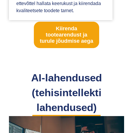
ettevõttel hallata keerukust ja kiirendada
kvaliteetsete toodete tarnet.
Kiirenda
tootearendust ja
turule jõudmise aega
AI-lahendused
(tehisintellekti
lahendused)