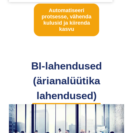
Automatiseeri
protsesse, vähenda
kulusid ja kiirenda
kasvu
BI-lahendused
(ärianalüütika
lahendused)