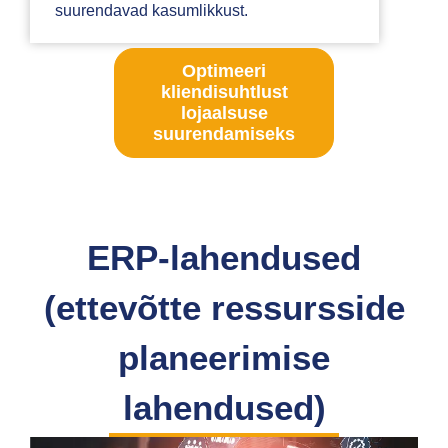
suurendavad kasumlikkust.
Optimeeri
kliendisuhtlust
lojaalsuse
suurendamiseks
ERP-lahendused
(ettevõtte ressursside
planeerimise
lahendused)