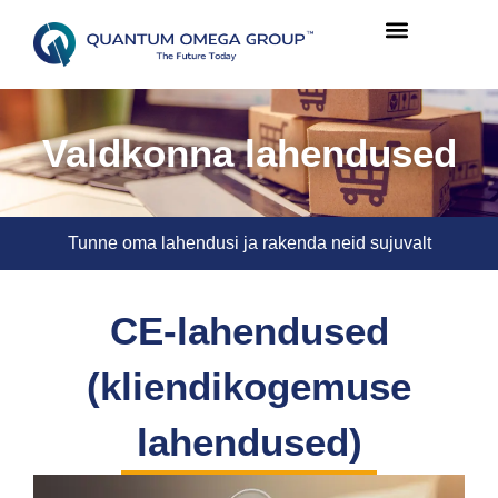
Valdkonna lahendused
Tunne oma lahendusi ja rakenda neid sujuvalt
CE-lahendused
(kliendikogemuse
lahendused)