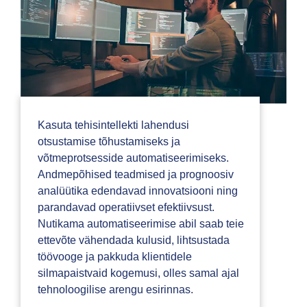
Kasuta tehisintellekti lahendusi
otsustamise tõhustamiseks ja
võtmeprotsesside automatiseerimiseks.
Andmepõhised teadmised ja prognoosiv
analüütika edendavad innovatsiooni ning
parandavad operatiivset efektiivsust.
Nutikama automatiseerimise abil saab teie
ettevõte vähendada kulusid, lihtsustada
töövooge ja pakkuda klientidele
silmapaistvaid kogemusi, olles samal ajal
tehnoloogilise arengu esirinnas.