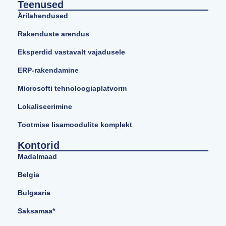
Teenused
Ärilahendused
Rakenduste arendus
Eksperdid vastavalt vajadusele
ERP-rakendamine
Microsofti tehnoloogiaplatvorm
Lokaliseerimine
Tootmise lisamoodulite komplekt
Kontorid
Madalmaad
Belgia
Bulgaaria
Saksamaa*