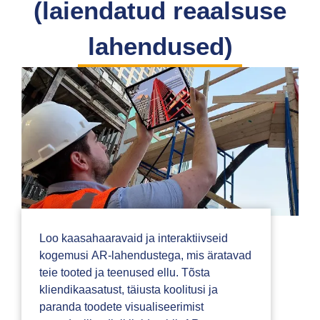
(laiendatud reaalsuse
lahendused)
Loo kaasahaaravaid ja interaktiivseid
kogemusi AR-lahendustega, mis äratavad
teie tooted ja teenused ellu. Tõsta
kliendikaasatust, täiusta koolitusi ja
paranda toodete visualiseerimist