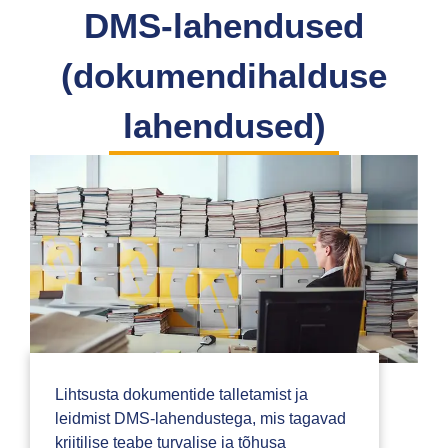
DMS-lahendused
(dokumendihalduse
lahendused)
Lihtsusta dokumentide talletamist ja
leidmist DMS-lahendustega, mis tagavad
kriitilise teabe turvalise ja tõhusa