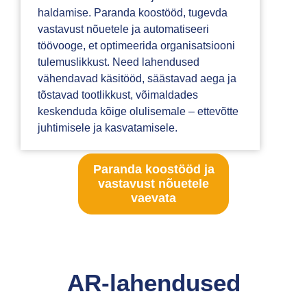
haldamise. Paranda koostööd, tugevda
vastavust nõuetele ja automatiseeri
töövooge, et optimeerida organisatsiooni
tulemuslikkust. Need lahendused
vähendavad käsitööd, säästavad aega ja
tõstavad tootlikkust, võimaldades
keskenduda kõige olulisemale – ettevõtte
juhtimisele ja kasvatamisele.
Paranda koostööd ja
vastavust nõuetele
vaevata
AR-lahendused