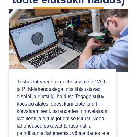
Tõsta tootearendus uuele tasemele CAD-
ja PLM-lahendustega, mis lihtsustavad
disaini ja elutsükli haldust. Tagage sujuv
koostöö alates ideest kuni toote turult
kõrvaldamiseni, parandades innovatsiooni,
kvaliteeti ja turule jõudmise kiirust. Need
lahendused pakuvad tõhusamat ja
paindlikumat lähenemist, võimaldades teie