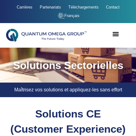
Carrières
Partenariats
Téléchargements
Contact
Français
Solutions Sectorielles
Maîtrisez vos solutions et appliquez-les sans effort
Solutions CE
(Customer Experience)