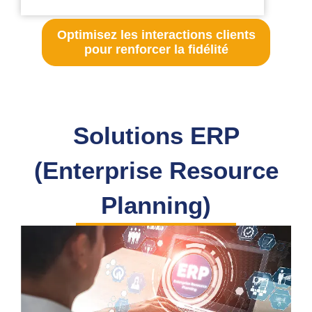
Optimisez les interactions clients
pour renforcer la fidélité
Solutions ERP
(Enterprise Resource
Planning)