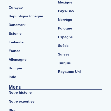
Mexique
Curaçao
Pays-Bas
République tchèque
Norvège
Danemark
Pologne
Estonie
Espagne
Finlande
Suède
France
Suisse
Allemagne
Turquie
Hongrie
Royaume-Uni
Inde
Menu
Notre histoire
Notre expertise
Blog