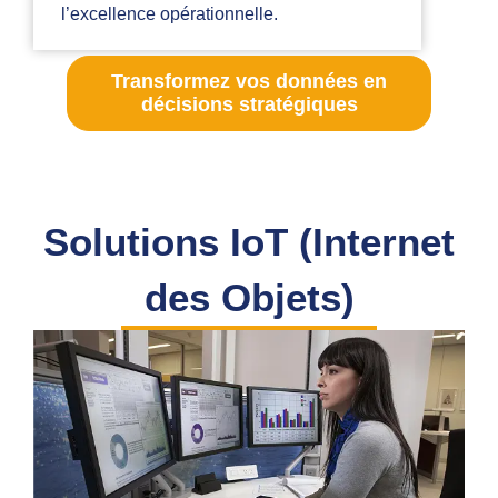
l’excellence opérationnelle.
Transformez vos données en
décisions stratégiques
Solutions IoT (Internet
des Objets)