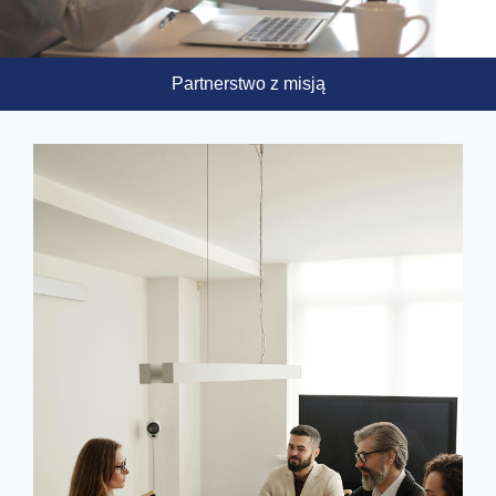
Partnerstwo z misją