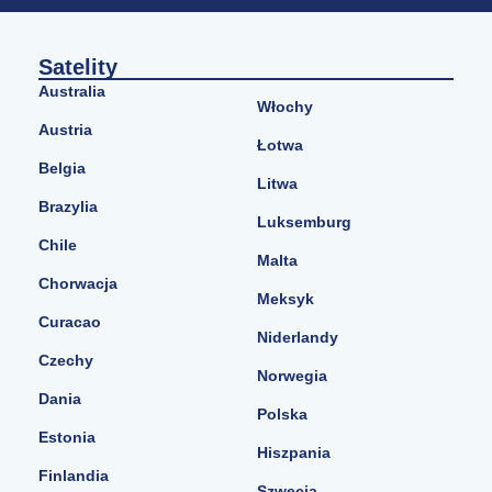
Satelity
Australia
Włochy
Austria
Łotwa
Belgia
Litwa
Brazylia
Luksemburg
Chile
Malta
Chorwacja
Meksyk
Curacao
Niderlandy
Czechy
Norwegia
Dania
Polska
Estonia
Hiszpania
Finlandia
Szwecja