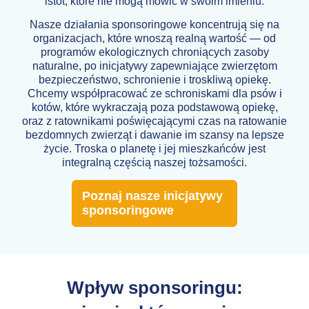
istot, które nie mogą mówić w swoim imieniu.
Nasze działania sponsoringowe koncentrują się na
organizacjach, które wnoszą realną wartość — od
programów ekologicznych chroniących zasoby
naturalne, po inicjatywy zapewniające zwierzętom
bezpieczeństwo, schronienie i troskliwą opiekę.
Chcemy współpracować ze schroniskami dla psów i
kotów, które wykraczają poza podstawową opiekę,
oraz z ratownikami poświęcającymi czas na ratowanie
bezdomnych zwierząt i dawanie im szansy na lepsze
życie. Troska o planetę i jej mieszkańców jest
integralną częścią naszej tożsamości.
Poznaj nasze inicjatywy
sponsoringowe
Wpływ sponsoringu: