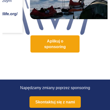
Aplikuj o
sponsoring
Napędzamy zmiany poprzez sponsoring
Skontaktuj się z nami