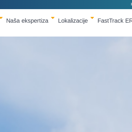
Naša ekspertiza
Lokalizacije
FastTrack E