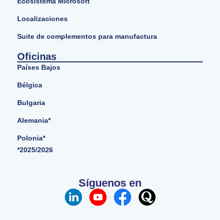
Ecosistema Microsoft
Localizaciones
Suite de complementos para manufactura
Oficinas
Países Bajos
Bélgica
Bulgaria
Alemania*
Polonia*
*2025/2026
Síguenos en