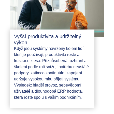
Vyšší produktivita a udržitelný
výkon
Když jsou systémy navrženy kolem lidí,
kteří je používají, produktivita roste a
frustrace klesá. Přizpůsobená rozhraní a
školení podle rolí snižují potřebu neustálé
podpory, zatímco kontinuální zapojení
udržuje vysokou míru přijetí systému.
Výsledek: hladší provoz, sebevědomí
uživatelé a dlouhodobá ERP hodnota,
která roste spolu s vaším podnikáním.