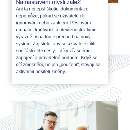
Na nastavení mysli záleží
Ani ta nejlepší školící dokumentace
nepomůže, pokud se uživatelé cítí
ignorováni nebo zahlceni. Pěstování
empatie, trpělivosti a otevřenosti v týmu
výrazně usnadňuje přechod na nový
systém. Zajistěte, aby se uživatelé cítili
součástí celé cesty – díky včasnému
zapojení a pravidelné podpoře. Když se
cítí zmocněni, ne jen „poučeni“, stávají se
aktivními nositeli změny.