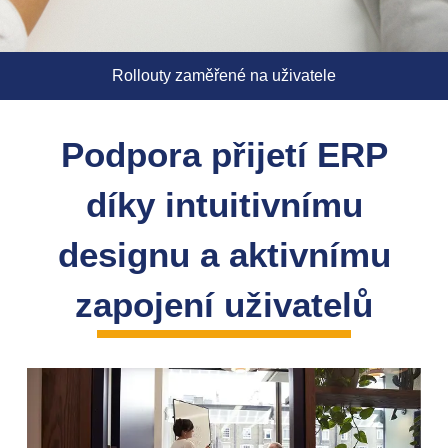
Rollouty zaměřené na uživatele
Podpora přijetí ERP
díky intuitivnímu
designu a aktivnímu
zapojení uživatelů