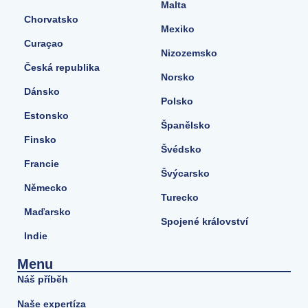
Malta
Chorvatsko
Mexiko
Curaçao
Nizozemsko
Česká republika
Norsko
Dánsko
Polsko
Estonsko
Španělsko
Finsko
Švédsko
Francie
Švýcarsko
Německo
Turecko
Maďarsko
Spojené království
Indie
Menu
Náš příběh
Naše expertíza