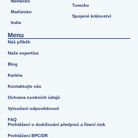
Německo
Turecko
Maďarsko
Spojené království
Indie
Menu
Náš příběh
Naše expertíza
Blog
Kariéra
Kontaktujte nás
Ochrana osobních údajů
Vyloučení odpovědnosti
FAQ
Prohlášení o dodržování předpisů a řízení rizik
Prohlášení BPC/DR