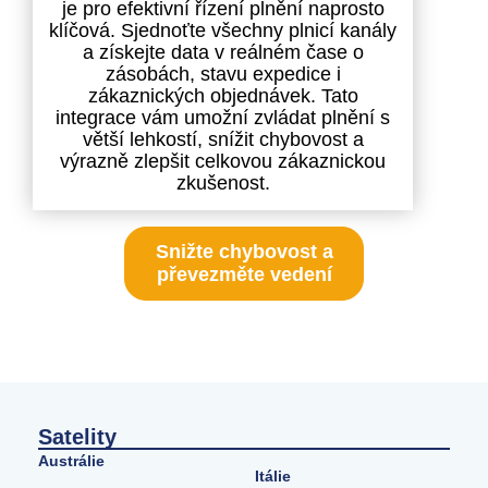
je pro efektivní řízení plnění naprosto
klíčová. Sjednoťte všechny plnicí kanály
a získejte data v reálném čase o
zásobách, stavu expedice i
zákaznických objednávek. Tato
integrace vám umožní zvládat plnění s
větší lehkostí, snížit chybovost a
výrazně zlepšit celkovou zákaznickou
zkušenost.
Snižte chybovost a
převezměte vedení
Satelity
Austrálie
Itálie