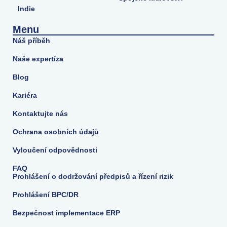
Indie
Menu
Náš příběh
Naše expertíza
Blog
Kariéra
Kontaktujte nás
Ochrana osobních údajů
Vyloučení odpovědnosti
FAQ
Prohlášení o dodržování předpisů a řízení rizik
Prohlášení BPC/DR
Bezpečnost implementace ERP