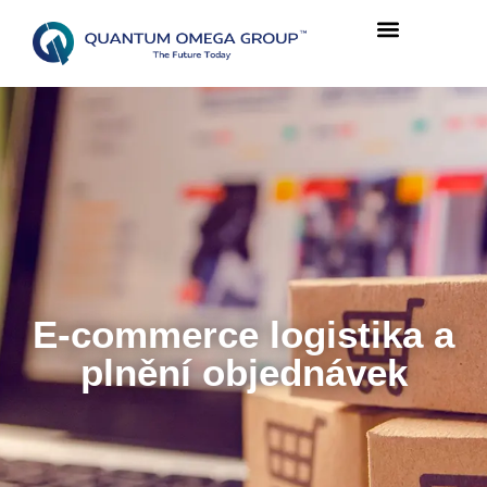
E-commerce logistika a
plnění objednávek