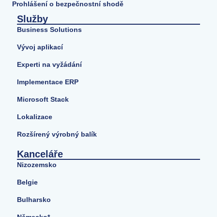
Prohlášení o bezpečnostní shodě
Služby
Business Solutions
Vývoj aplikací
Experti na vyžádání
Implementace ERP
Microsoft Stack
Lokalizace
Rozšírený výrobný balík
Kanceláře
Nizozemsko
Belgie
Bulharsko
Německo*