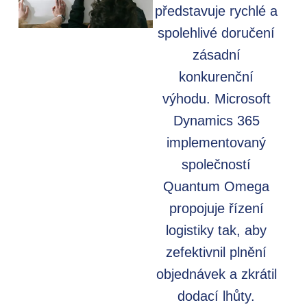
představuje rychlé a
spolehlivé doručení
zásadní
konkurenční
výhodu. Microsoft
Dynamics 365
implementovaný
společností
Quantum Omega
propojuje řízení
logistiky tak, aby
zefektivnil plnění
objednávek a zkrátil
dodací lhůty.