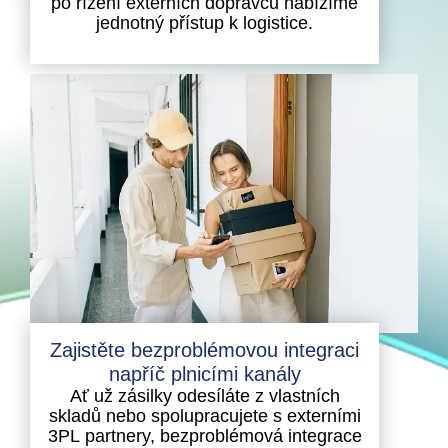
po řízení externích dopravců nabízíme
jednotný přístup k logistice.
Zajistěte bezproblémovou integraci
napříč plnicími kanály
Ať už zásilky odesíláte z vlastních
skladů nebo spolupracujete s externími
3PL partnery, bezproblémová integrace