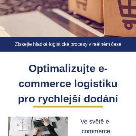
Získejte hladké logistické procesy v reálném čase
Optimalizujte e-
commerce logistiku
pro rychlejší dodání
Ve světě e-
commerce