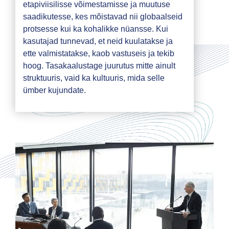
etapiviisilisse võimestamisse ja muutuse
saadikutesse, kes mõistavad nii globaalseid
protsesse kui ka kohalikke nüansse. Kui
kasutajad tunnevad, et neid kuulatakse ja
ette valmistatakse, kaob vastuseis ja tekib
hoog. Tasakaalustage juurutus mitte ainult
struktuuris, vaid ka kultuuris, mida selle
ümber kujundate.