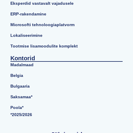
Eksperdid vastavalt vajadusele
ERP-rakendamine
Microsofti tehnoloogiaplatvorm
Lokaliseerimine
Tootmise lisamoodulite komplekt
Kontorid
Madalmaad
Belgia
Bulgaaria
Saksamaa*
Poola*
*2025/2026