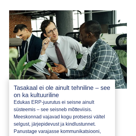
Tasakaal ei ole ainult tehniline – see
on ka kultuuriline
Edukas ERP-juurutus ei seisne ainult
süsteemis – see seisneb mõtteviisis.
Meeskonnad vajavad kogu protsessi vältel
selgust, järjepidevust ja kindlustunnet.
Panustage varajasse kommunikatsiooni,