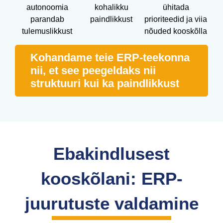
autonoomia
kohalikku
ühitada
parandab
paindlikkust
prioriteedid ja viia
tulemuslikkust
nõuded kooskõlla
Kohandame teie ERP-teekonna
nii, et see peegeldaks nii
struktuuri kui ka paindlikkust
Ebakindlusest
kooskõlani: ERP-
juurutuste valdamine