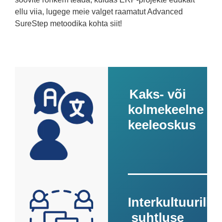
ellu viia, lugege meie valget raamatut Advanced
SureStep metoodika kohta siit!
Kaks- või
kolmekeelne
keeleoskus
Interkultuurilis
suhtluse