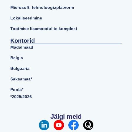
Microsofti tehnoloogiaplatvorm
Lokaliseerimine
Tootmise lisamoodulite komplekt
Kontorid
Madalmaad
Belgia
Bulgaaria
Saksamaa*
Poola*
*2025/2026
Jälgi meid