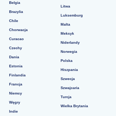
Belgia
Litwa
Brazylia
Luksemburg
Chile
Malta
Chorwacja
Meksyk
Curacao
Niderlandy
Czechy
Norwegia
Dania
Polska
Estonia
Hiszpania
Finlandia
Szwecja
Francja
Szwajcaria
Niemcy
Turcja
Węgry
Wielka Brytania
Indie