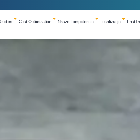
Studies
Cost Optimization
Nasze kompetencje
Lokalizacje
FastT