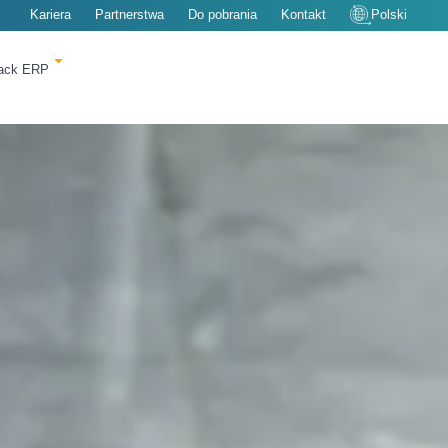
Kariera
Partnerstwa
Do pobrania
Kontakt
Polski
rack ERP