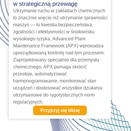
w strategiczną przewagę
Utrzymanie ruchu w zakładach chemicznych
to znacznie więcej niż utrzymanie sprawności
maszyn — to kwestia bezpieczeństwa,
zgodności i efektywności w środowisku
wysokiego ryzyka. Advanced Plant
Maintenance Framework (APX) wprowadza
uporządkowaną kontrolę nad tym procesem.
Zaprojektowany specjalnie dla przemysłu
chemicznego, APX pomaga skrócić
przestoje, automatyzować
harmonogramowanie, monitorować stan
urządzeń i dostosować wszystkie działania
utrzymaniowe do rygorystycznych norm
regulacyjnych.
Przyjrzyj się bliżej