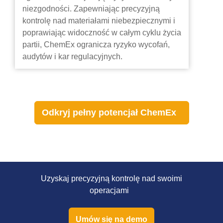
niezgodności. Zapewniając precyzyjną
kontrolę nad materiałami niebezpiecznymi i
poprawiając widoczność w całym cyklu życia
partii, ChemEx ogranicza ryzyko wycofań,
audytów i kar regulacyjnych.
Odkryj pełny potencjał ChemEx
Uzyskaj precyzyjną kontrolę nad swoimi
operacjami
Umów się na demo