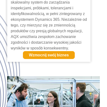
skalowalny system do zarządzania
inspekcjami, próbkami, tolerancjami i
identyfikowalnością, w pełni zintegrowany z
ekosystemem Dynamics 365. Niezależnie od
tego, czy mierzysz się ze zmiennością
produktów czy presją globalnych regulacji,
AQX umożliwia zespołom zachowanie
zgodności i dostarczanie wysokiej jakości
wyników w sposób konsekwentny.
Wzmocnij swój biznes