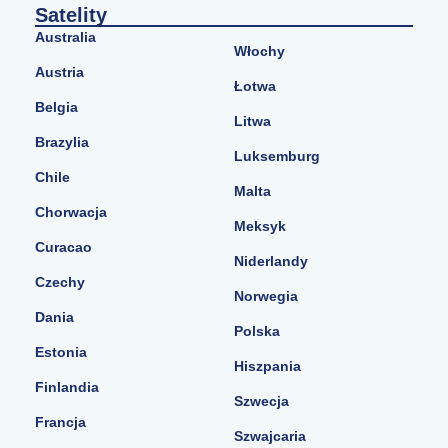
Satelity
Australia
Włochy
Austria
Łotwa
Belgia
Litwa
Brazylia
Luksemburg
Chile
Malta
Chorwacja
Meksyk
Curacao
Niderlandy
Czechy
Norwegia
Dania
Polska
Estonia
Hiszpania
Finlandia
Szwecja
Francja
Szwajcaria