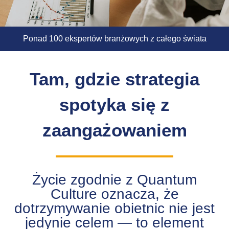
Ponad 100 ekspertów branżowych z całego świata
Tam, gdzie strategia
spotyka się z
zaangażowaniem
Życie zgodnie z Quantum
Culture oznacza, że
dotrzymywanie obietnic nie jest
jedynie celem — to element