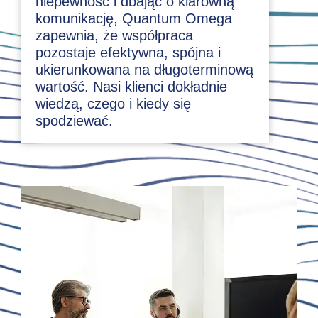
niepewność i dbając o klarowną
komunikację, Quantum Omega
zapewnia, że współpraca
pozostaje efektywna, spójna i
ukierunkowana na długoterminową
wartość. Nasi klienci dokładnie
wiedzą, czego i kiedy się
spodziewać.