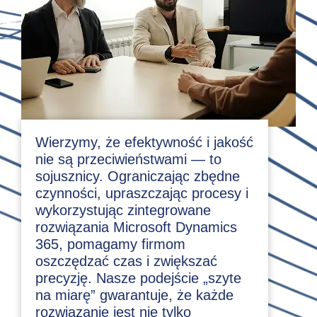
Wierzymy, że efektywność i jakość
nie są przeciwieństwami — to
sojusznicy. Ograniczając zbędne
czynności, upraszczając procesy i
wykorzystując zintegrowane
rozwiązania Microsoft Dynamics
365, pomagamy firmom
oszczędzać czas i zwiększać
precyzję. Nasze podejście „szyte
na miarę” gwarantuje, że każde
rozwiązanie jest nie tylko