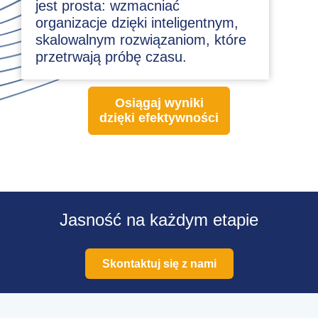
jest prosta: wzmacniać
organizacje dzięki inteligentnym,
skalowalnym rozwiązaniom, które
przetrwają próbę czasu.
Osiągaj wyniki
dzięki efektywności
Jasność na każdym etapie
Skontaktuj się z nami