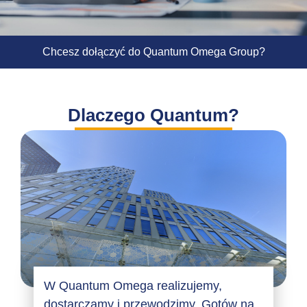
Chcesz dołączyć do Quantum Omega Group?
Dlaczego Quantum?
W Quantum Omega realizujemy,
dostarczamy i przewodzimy. Gotów na