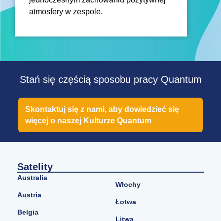
atmosfery w zespole.
Stań się częścią sposobu pracy Quantum
Skontaktuj się z nami, aby dowiedzieć się
więcej o naszej Kulturze Quantum
Satelity
Australia
Włochy
Austria
Łotwa
Belgia
Litwa