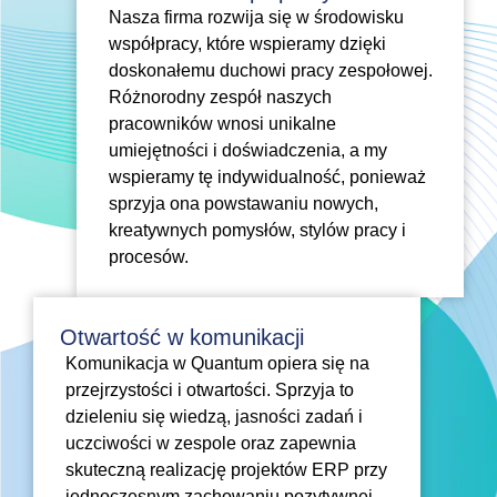
Nasza firma rozwija się w środowisku
współpracy, które wspieramy dzięki
doskonałemu duchowi pracy zespołowej.
Różnorodny zespół naszych
pracowników wnosi unikalne
umiejętności i doświadczenia, a my
wspieramy tę indywidualność, ponieważ
sprzyja ona powstawaniu nowych,
kreatywnych pomysłów, stylów pracy i
procesów.
Otwartość w komunikacji
Komunikacja w Quantum opiera się na
przejrzystości i otwartości. Sprzyja to
dzieleniu się wiedzą, jasności zadań i
uczciwości w zespole oraz zapewnia
skuteczną realizację projektów ERP przy
jednoczesnym zachowaniu pozytywnej