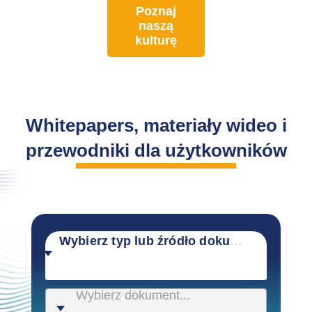
Poznaj
naszą
kulturę
Whitepapers, materiały wideo i
przewodniki dla użytkowników
Wybierz typ lub źródło dokumentu
Wybierz dokument...