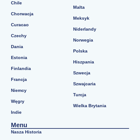
Chile
Malta
Chorwacja
Meksyk
Curacao
Niderlandy
Czechy
Norwegia
Dania
Polska
Estonia
Hiszpania
Finlandia
Szwecja
Francja
Szwajcaria
Niemcy
Turcja
Węgry
Wielka Brytania
Indie
Menu
Nasza Historia