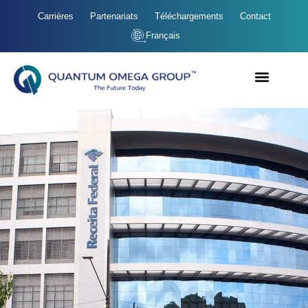
Carrières
Partenariats
Téléchargements
Contact
Français