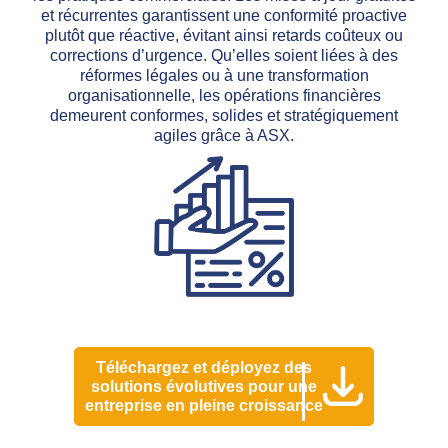
et récurrentes garantissent une conformité proactive
plutôt que réactive, évitant ainsi retards coûteux ou
corrections d’urgence. Qu’elles soient liées à des
réformes légales ou à une transformation
organisationnelle, les opérations financières
demeurent conformes, solides et stratégiquement
agiles grâce à ASX.
Téléchargez et déployez des
solutions évolutives pour une
entreprise en pleine croissance