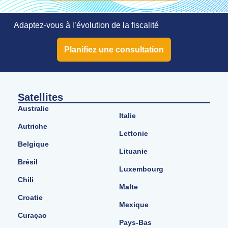
Adaptez-vous à l’évolution de la fiscalité
Planifiez une consultation
Satellites
Australie
Italie
Autriche
Lettonie
Belgique
Lituanie
Brésil
Luxembourg
Chili
Malte
Croatie
Mexique
Curaçao
Pays-Bas