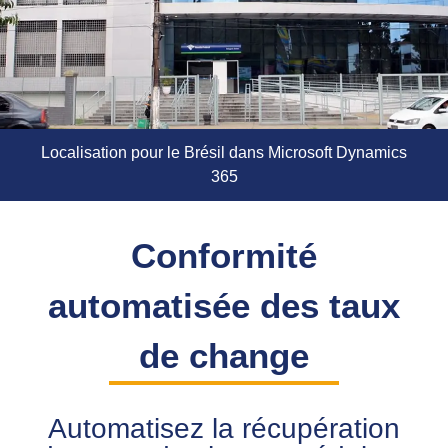
Localisation pour le Brésil dans Microsoft Dynamics
365
Conformité
automatisée des taux
de change
Automatisez la récupération