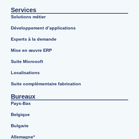
Services
Solutions métier
Développement d’applications
Experts à la demande
Mise en œuvre ERP
Suite Microsoft
Localisations
Suite complémentaire fabrication
Bureaux
Pays-Bas
Belgique
Bulgarie
Allemagne*