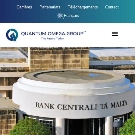
Carrières
Partenariats
Téléchargements
Contact
Français