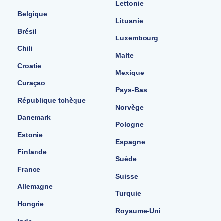
Lettonie
Belgique
Lituanie
Brésil
Luxembourg
Chili
Malte
Croatie
Mexique
Curaçao
Pays-Bas
République tchèque
Norvège
Danemark
Pologne
Estonie
Espagne
Finlande
Suède
France
Suisse
Allemagne
Turquie
Hongrie
Royaume-Uni
Inde