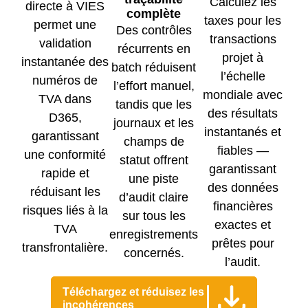
Calculez les
directe à VIES
complète
taxes pour les
permet une
Des contrôles
transactions
validation
récurrents en
projet à
instantanée des
batch réduisent
l’échelle
numéros de
l’effort manuel,
mondiale avec
TVA dans
tandis que les
des résultats
D365,
journaux et les
instantanés et
garantissant
champs de
fiables —
une conformité
statut offrent
garantissant
rapide et
une piste
des données
réduisant les
d’audit claire
financières
risques liés à la
sur tous les
exactes et
TVA
enregistrements
prêtes pour
transfrontalière.
concernés.
l’audit.
Téléchargez et réduisez les
incohérences