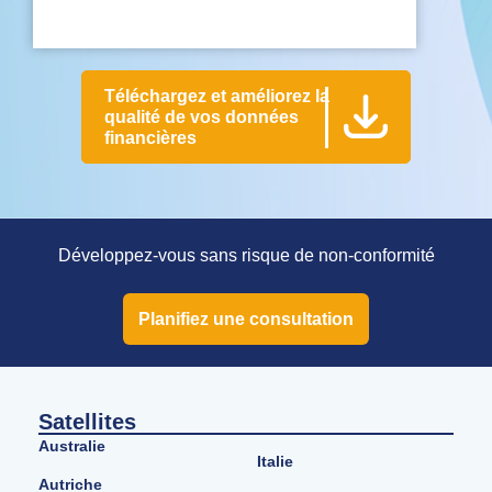
Téléchargez et améliorez la
qualité de vos données
financières
Développez-vous sans risque de non-conformité
Planifiez une consultation
Satellites
Australie
Italie
Autriche