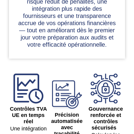
risque réduit de pénalités, une
intégration plus rapide des
fournisseurs et une transparence
accrue de vos opérations financières
— tout en améliorant dès le premier
jour votre préparation aux audits et
votre efficacité opérationnelle.
Contrôles TVA
Gouvernance
Précision
UE en temps
renforcée et
automatisée
réel
contrôles
avec
sécurisés
Une intégration
traçabilité