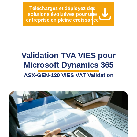
Téléchargez et déployez des
solutions évolutives pour une
entreprise en pleine croissance
Validation TVA VIES pour
Microsoft Dynamics 365
ASX-GEN-120 VIES VAT Validation