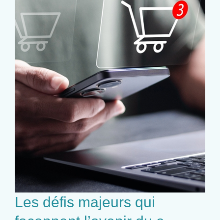
Les défis majeurs qui