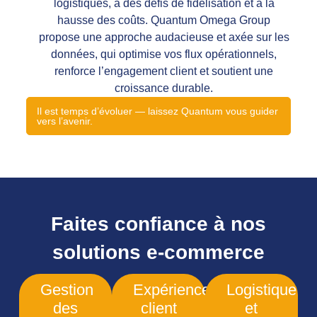
logistiques, à des défis de fidélisation et à la
hausse des coûts. Quantum Omega Group
propose une approche audacieuse et axée sur les
données, qui optimise vos flux opérationnels,
renforce l’engagement client et soutient une
croissance durable.
Il est temps d’évoluer — laissez Quantum vous guider
vers l’avenir.
Faites confiance à nos
solutions e-commerce
Gestion
Expérience
Logistique
des
client
et