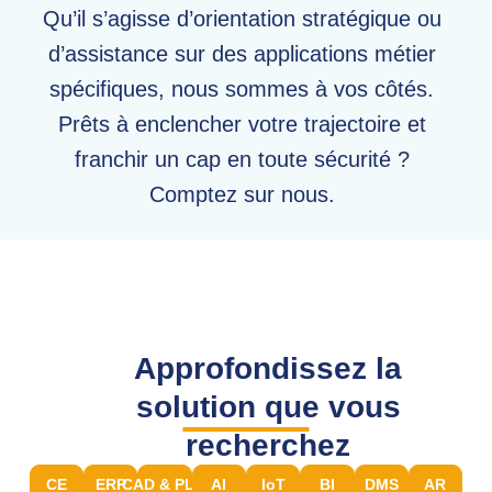
Qu’il s’agisse d’orientation stratégique ou
d’assistance sur des applications métier
spécifiques, nous sommes à vos côtés.
Prêts à enclencher votre trajectoire et
franchir un cap en toute sécurité ?
Comptez sur nous.
Approfondissez la
solution que vous
recherchez
CE
ERP
CAD & PLM
AI
IoT
BI
DMS
AR