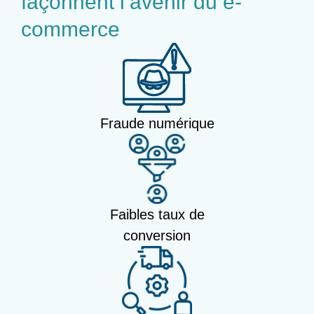
façonnent l’avenir du e-
commerce
Fraude numérique
Faibles taux de
conversion