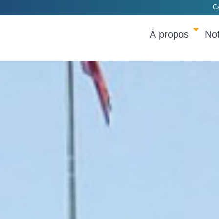
Ca
À propos
Not