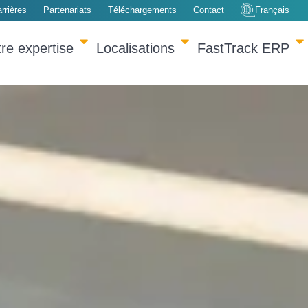
rrières
Partenariats
Téléchargements
Contact
Français
re expertise
Localisations
FastTrack ERP