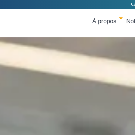
Ca
À propos
Not