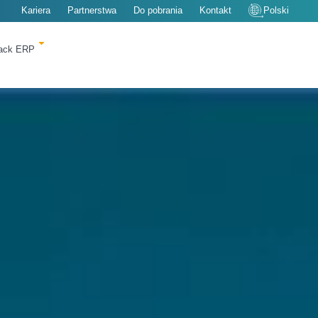
Kariera
Partnerstwa
Do pobrania
Kontakt
Polski
rack ERP