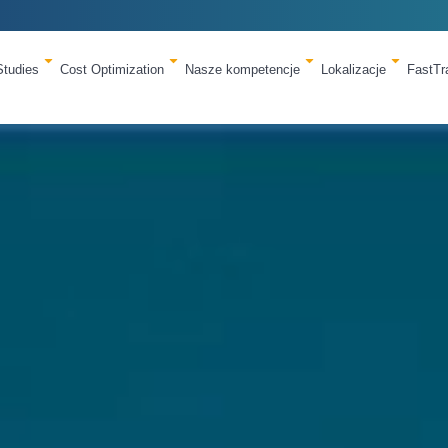
Studies
Cost Optimization
Nasze kompetencje
Lokalizacje
FastT