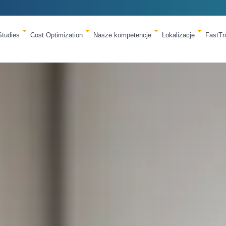
Studies
Cost Optimization
Nasze kompetencje
Lokalizacje
FastT