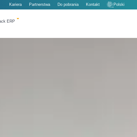
Kariera
Partnerstwa
Do pobrania
Kontakt
Polski
rack ERP