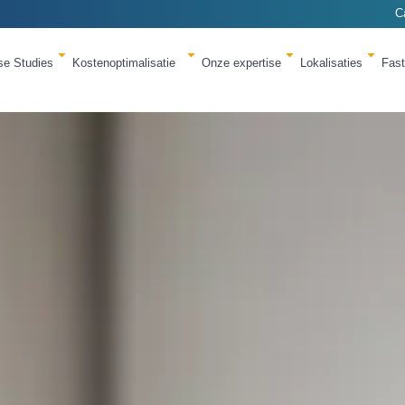
C
se Studies
Kostenoptimalisatie
Onze expertise
Lokalisaties
Fas