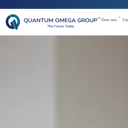
Over ons
Ca