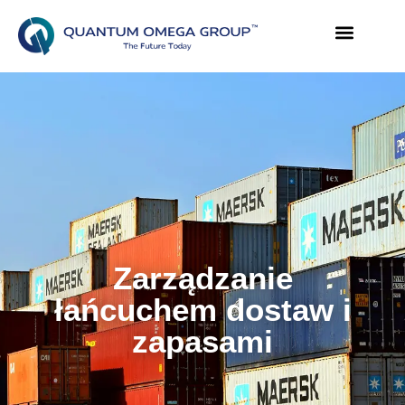
Zarządzanie
łańcuchem dostaw i
zapasami