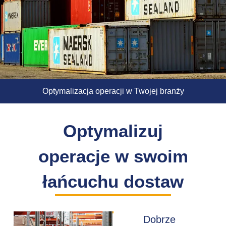
Optymalizacja operacji w Twojej branży
Optymalizuj
operacje w swoim
łańcuchu dostaw
Dobrze