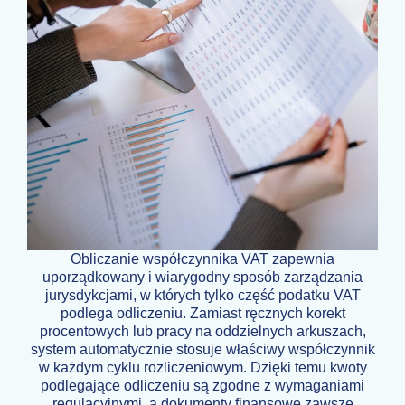
Obliczanie współczynnika VAT zapewnia
uporządkowany i wiarygodny sposób zarządzania
jurysdykcjami, w których tylko część podatku VAT
podlega odliczeniu. Zamiast ręcznych korekt
procentowych lub pracy na oddzielnych arkuszach,
system automatycznie stosuje właściwy współczynnik
w każdym cyklu rozliczeniowym. Dzięki temu kwoty
podlegające odliczeniu są zgodne z wymaganiami
regulacyjnymi, a dokumenty finansowe zawsze