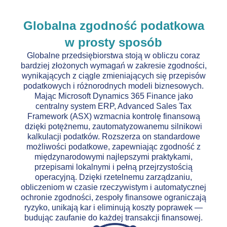
Globalna zgodność podatkowa
w prosty sposób
Globalne przedsiębiorstwa stoją w obliczu coraz
bardziej złożonych wymagań w zakresie zgodności,
wynikających z ciągle zmieniających się przepisów
podatkowych i różnorodnych modeli biznesowych.
Mając Microsoft Dynamics 365 Finance jako
centralny system ERP, Advanced Sales Tax
Framework (ASX) wzmacnia kontrolę finansową
dzięki potężnemu, zautomatyzowanemu silnikowi
kalkulacji podatków. Rozszerza on standardowe
możliwości podatkowe, zapewniając zgodność z
międzynarodowymi najlepszymi praktykami,
przepisami lokalnymi i pełną przejrzystością
operacyjną. Dzięki rzetelnemu zarządzaniu,
obliczeniom w czasie rzeczywistym i automatycznej
ochronie zgodności, zespoły finansowe ograniczają
ryzyko, unikają kar i eliminują koszty poprawek —
budując zaufanie do każdej transakcji finansowej.