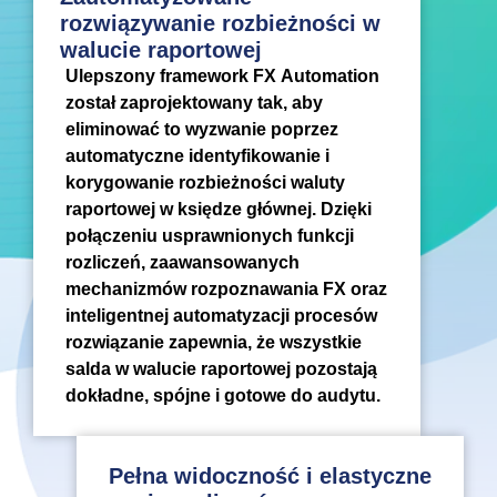
rozwiązywanie rozbieżności w
walucie raportowej
Ulepszony framework FX Automation
został zaprojektowany tak, aby
eliminować to wyzwanie poprzez
automatyczne identyfikowanie i
korygowanie rozbieżności waluty
raportowej w księdze głównej. Dzięki
połączeniu usprawnionych funkcji
rozliczeń, zaawansowanych
mechanizmów rozpoznawania FX oraz
inteligentnej automatyzacji procesów
rozwiązanie zapewnia, że wszystkie
salda w walucie raportowej pozostają
dokładne, spójne i gotowe do audytu.
Pełna widoczność i elastyczne