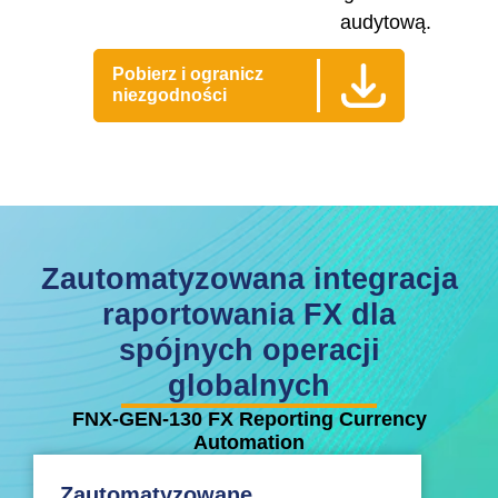
audytową.
Pobierz i ogranicz
niezgodności
Zautomatyzowana integracja
raportowania FX dla
spójnych operacji
globalnych
FNX-GEN-130 FX Reporting Currency
Automation
Zautomatyzowane