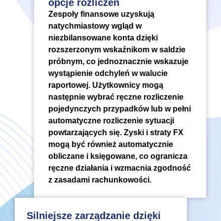
opcje rozliczeń
Zespoły finansowe uzyskują
natychmiastowy wgląd w
niezbilansowane konta dzięki
rozszerzonym wskaźnikom w saldzie
próbnym, co jednoznacznie wskazuje
wystąpienie odchyleń w walucie
raportowej. Użytkownicy mogą
następnie wybrać ręczne rozliczenie
pojedynczych przypadków lub w pełni
automatyczne rozliczenie sytuacji
powtarzających się. Zyski i straty FX
mogą być również automatycznie
obliczane i księgowane, co ogranicza
ręczne działania i wzmacnia zgodność
z zasadami rachunkowości.
Silniejsze zarządzanie dzięki