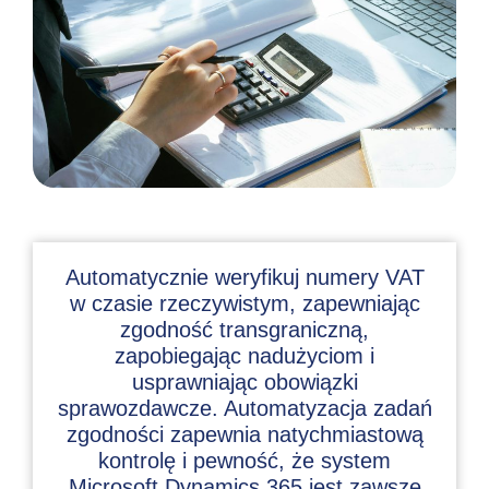
Automatycznie weryfikuj numery VAT
w czasie rzeczywistym, zapewniając
zgodność transgraniczną,
zapobiegając nadużyciom i
usprawniając obowiązki
sprawozdawcze. Automatyzacja zadań
zgodności zapewnia natychmiastową
kontrolę i pewność, że system
Microsoft Dynamics 365 jest zawsze