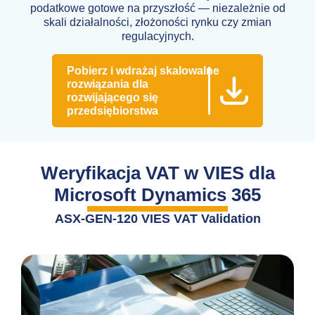
podatkowe gotowe na przyszłość — niezależnie od
skali działalności, złożoności rynku czy zmian
regulacyjnych.
Pobierz i wdrażaj skalowalne
rozwiązania dla
rozwijającego się
przedsiębiorstwa
Weryfikacja VAT w VIES dla
Microsoft Dynamics 365
ASX-GEN-120 VIES VAT Validation