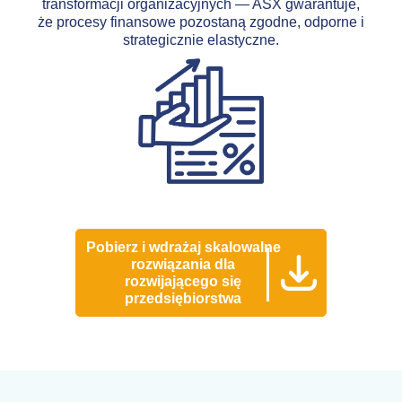
transformacji organizacyjnych — ASX gwarantuje,
że procesy finansowe pozostaną zgodne, odporne i
strategicznie elastyczne.
Pobierz i wdrażaj skalowalne
rozwiązania dla
rozwijającego się
przedsiębiorstwa