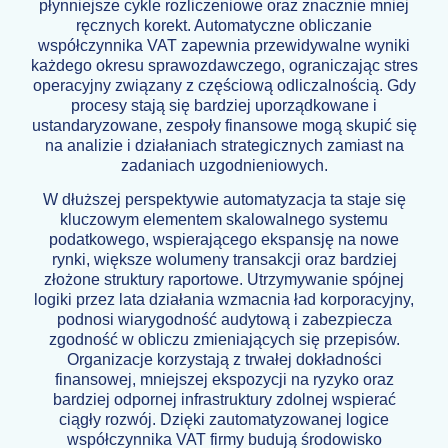
płynniejsze cykle rozliczeniowe oraz znacznie mniej
ręcznych korekt. Automatyczne obliczanie
współczynnika VAT zapewnia przewidywalne wyniki
każdego okresu sprawozdawczego, ograniczając stres
operacyjny związany z częściową odliczalnością. Gdy
procesy stają się bardziej uporządkowane i
ustandaryzowane, zespoły finansowe mogą skupić się
na analizie i działaniach strategicznych zamiast na
zadaniach uzgodnieniowych.
W dłuższej perspektywie automatyzacja ta staje się
kluczowym elementem skalowalnego systemu
podatkowego, wspierającego ekspansję na nowe
rynki, większe wolumeny transakcji oraz bardziej
złożone struktury raportowe. Utrzymywanie spójnej
logiki przez lata działania wzmacnia ład korporacyjny,
podnosi wiarygodność audytową i zabezpiecza
zgodność w obliczu zmieniających się przepisów.
Organizacje korzystają z trwałej dokładności
finansowej, mniejszej ekspozycji na ryzyko oraz
bardziej odpornej infrastruktury zdolnej wspierać
ciągły rozwój. Dzięki zautomatyzowanej logice
współczynnika VAT firmy budują środowisko