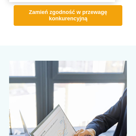
Zamień zgodność w przewagę
konkurencyjną