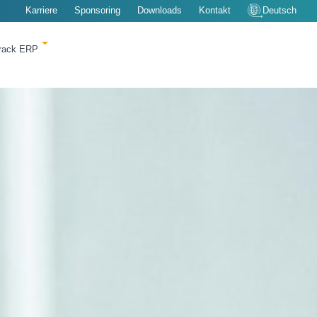
Karriere
Sponsoring
Downloads
Kontakt
Deutsch
rack ERP