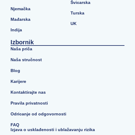
Švicarska
Njemačka
Turska
Mađarska
UK
Indija
Izbornik
Naša priča
Naša stručnost
Blog
Karijere
Kontaktirajte nas
Pravila privatnosti
Odricanje od odgovornosti
FAQ
Izjava o usklađenosti i ublažavanju rizika