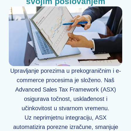
svojim poslovanjem
Upravljanje porezima u prekograničnim i e-
commerce procesima je složeno. Naš
Advanced Sales Tax Framework (ASX)
osigurava točnost, usklađenost i
učinkovitost u stvarnom vremenu.
Uz neprimjetnu integraciju, ASX
automatizira porezne izračune, smanjuje