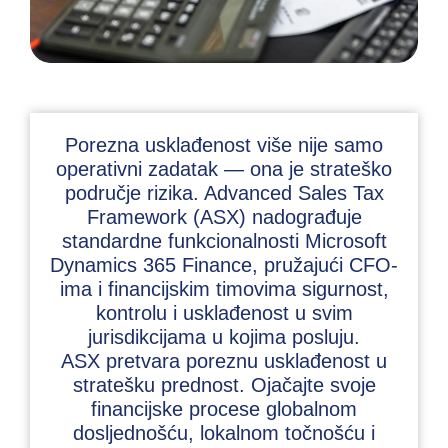
Porezna usklađenost više nije samo
operativni zadatak — ona je strateško
područje rizika. Advanced Sales Tax
Framework (ASX) nadograđuje
standardne funkcionalnosti Microsoft
Dynamics 365 Finance, pružajući CFO-
ima i financijskim timovima sigurnost,
kontrolu i usklađenost u svim
jurisdikcijama u kojima posluju.
ASX pretvara poreznu usklađenost u
stratešku prednost. Ojačajte svoje
financijske procese globalnom
dosljednošću, lokalnom točnošću i