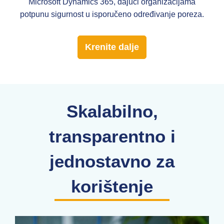
Microsoft Dynamics 365, dajući organizacijama
potpunu sigurnost u isporučeno određivanje poreza.
Krenite dalje
Skalabilno,
transparentno i
jednostavno za
korištenje