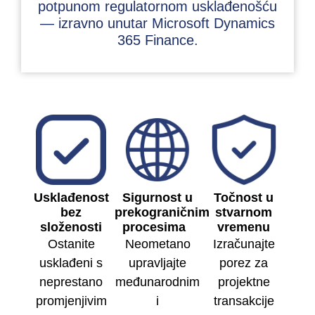
potpunom regulatornom usklađenošću
— izravno unutar Microsoft Dynamics
365 Finance.
Usklađenost
Sigurnost u
Točnost u
bez
prekograničnim
stvarnom
složenosti
procesima
vremenu
Ostanite
Neometano
Izračunajte
usklađeni s
upravljajte
porez za
neprestano
međunarodnim
projektne
promjenjivim
i
transakcije