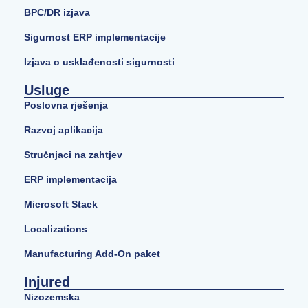
BPC/DR izjava
Sigurnost ERP implementacije
Izjava o usklađenosti sigurnosti
Usluge
Poslovna rješenja
Razvoj aplikacija
Stručnjaci na zahtjev
ERP implementacija
Microsoft Stack
Localizations
Manufacturing Add-On paket
Injured
Nizozemska