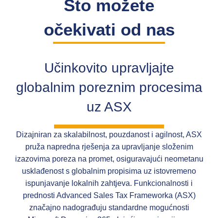
Što možete
očekivati od nas
Učinkovito upravljajte
globalnim poreznim procesima
uz ASX
Dizajniran za skalabilnost, pouzdanost i agilnost, ASX
pruža napredna rješenja za upravljanje složenim
izazovima poreza na promet, osiguravajući neometanu
usklađenost s globalnim propisima uz istovremeno
ispunjavanje lokalnih zahtjeva. Funkcionalnosti i
prednosti Advanced Sales Tax Frameworka (ASX)
značajno nadograđuju standardne mogućnosti