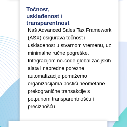
Točnost,
usklađenost i
transparentnost
Naš Advanced Sales Tax Framework
(ASX) osigurava točnost i
usklađenost u stvarnom vremenu, uz
minimalne ručne pogreške.
Integracijom no-code globalizacijskih
alata i napredne porezne
automatizacije pomažemo
organizacijama postići neometane
prekogranične transakcije s
potpunom transparentnošću i
preciznošću.