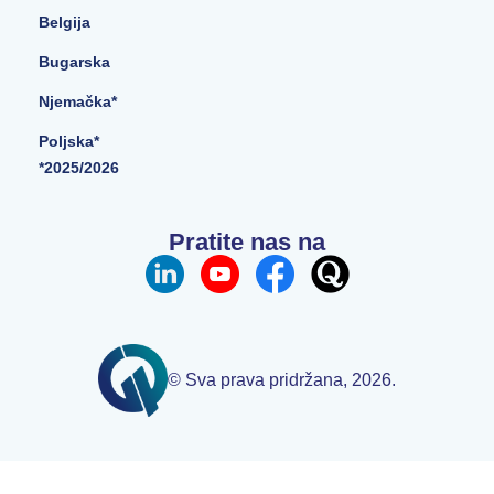
Belgija
Bugarska
Njemačka*
Poljska*
*2025/2026
Pratite nas na
© Sva prava pridržana, 2026.