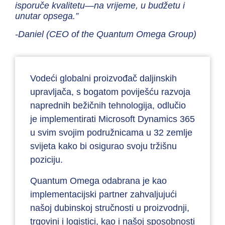
isporuče kvalitetu—na vrijeme, u budžetu i
unutar opsega.”
-Daniel (CEO of the Quantum Omega Group)
Vodeći globalni proizvođač daljinskih
upravljača, s bogatom poviješću razvoja
naprednih bežičnih tehnologija, odlučio
je implementirati Microsoft Dynamics 365
u svim svojim podružnicama u 32 zemlje
svijeta kako bi osigurao svoju tržišnu
poziciju.
Quantum Omega odabrana je kao
implementacijski partner zahvaljujući
našoj dubinskoj stručnosti u proizvodnji,
trgovini i logistici, kao i našoj sposobnosti