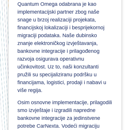
Quantum Omega odabrana je kao
implementacijski partner zbog naše
snage u brzoj realizaciji projekata,
financijskoj lokalizaciji i besprijekornoj
migraciji podataka. Naše dubinsko
znanje elektroničkog izvještavanja,
bankovne integracije i prilagođenog
razvoja osigurava operativnu
učinkovitost. Uz to, naši konzultanti
pružili su specijaliziranu podršku u
financijama, logistici, prodaji i nabavi u
više regija.
Osim osnovne implementacije, prilagodili
smo izvještaje i izgradili napredne
bankovne integracije za jedinstvene
potrebe CarNexta. Vodeći migraciju