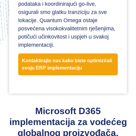
podataka i koordinirajući go-live,
osigurali smo glatku tranziciju za sve
lokacije. Quantum Omega ostaje
posvećena visokokvalitetnim rješenjima,
potičući učinkovitost i uspjeh u svakoj
implementaciji.
Kontaktirajte nas kako biste optimizirali
svoju ERP implementaciju
Microsoft D365
implementacija za vodećeg
globalnog proizvođača.