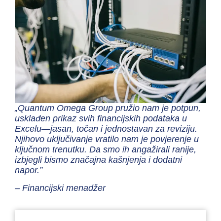
„Quantum Omega Group pružio nam je potpun,
usklađen prikaz svih financijskih podataka u
Excelu—jasan, točan i jednostavan za reviziju.
Njihovo uključivanje vratilo nam je povjerenje u
ključnom trenutku. Da smo ih angažirali ranije,
izbjegli bismo značajna kašnjenja i dodatni
napor.”
– Financijski menadžer