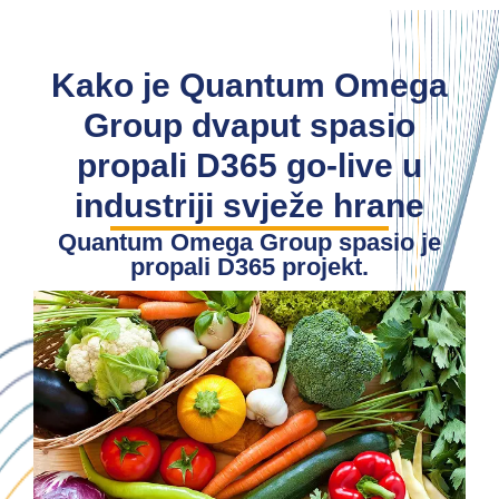
Kako je Quantum Omega
Group dvaput spasio
propali D365 go-live u
industriji svježe hrane
Quantum Omega Group spasio je
propali D365 projekt.