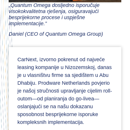
„Quantum Omega dosljedno isporučuje
visokokvalitetna rješenja, osiguravajući
besprijekorne procese i uspješne
implementacije.”
Daniel (CEO of Quantum Omega Group)
CarNext, izvorno pokrenut od najveće
leasing kompanije u Nizozemskoj, danas
je u vlasništvu firme sa sjedištem u Abu
Dhabiju. Prodware Netherlands povjerio
je našoj stručnosti upravljanje cijelim roll-
outom—od planiranja do go-livea—
oslanjajući se na našu dokazanu
sposobnost besprijekorne isporuke
kompleksnih implementacija.