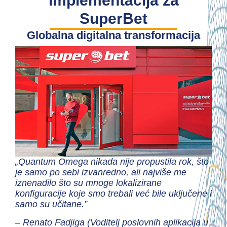
implementacija za
SuperBet
Globalna digitalna transformacija
„Quantum Omega nikada nije propustila rok, što
je samo po sebi izvanredno, ali najviše me
iznenadilo što su mnoge lokalizirane
konfiguracije koje smo trebali već bile uključene i
samo su učitane.”
– Renato Fadjiga (Voditelj poslovnih aplikacija u