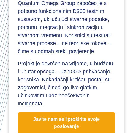
Quantum Omega Group započeo je s
potpuno funkcionalnim D365 testnim
sustavom, uključujući stvarne podatke,
potpunu integraciju i sinkronizaciju u
stvarnom vremenu. Korisnici su testirali
stvarne procese – ne teorijske tokove –
čime su odmah stekli povjerenje.
Projekt je dovršen na vrijeme, u budžetu
i unutar opsega – uz 100% prihvaćanje
korisnika. Nekadašnji kritičari postali su
zagovornici, čineći go-live glatkim,
učinkovitim i bez neočekivanih
incidenata.
Javite nam se i proširite svoje
poslovanje