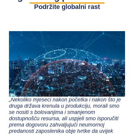
Podržite globalni rast
„Nekoliko mjeseci nakon početka i nakon što je
druga država krenula u produkciju, morali smo
se nositi s bolovanjima i smanjenom
dostupnošću resursa, ali uspjeli smo isporučiti
prema dogovoru zahvaljujući neumornoj
predanosti zaposlenika obje tvrtke da uvijek