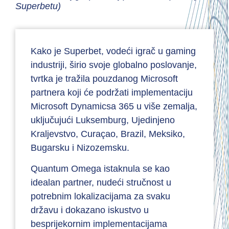
Superbetu)
Kako je Superbet, vodeći igrač u gaming
industriji, širio svoje globalno poslovanje,
tvrtka je tražila pouzdanog Microsoft
partnera koji će podržati implementaciju
Microsoft Dynamicsa 365 u više zemalja,
uključujući Luksemburg, Ujedinjeno
Kraljevstvo, Curaçao, Brazil, Meksiko,
Bugarsku i Nizozemsku.
Quantum Omega istaknula se kao
idealan partner, nudeći stručnost u
potrebnim lokalizacijama za svaku
državu i dokazano iskustvo u
besprijekornim implementacijama