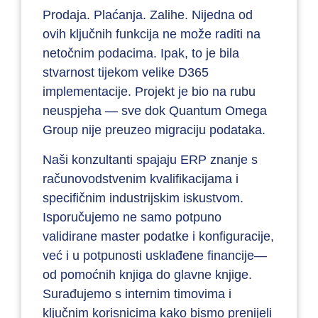
Prodaja. Plaćanja. Zalihe. Nijedna od
ovih ključnih funkcija ne može raditi na
netočnim podacima. Ipak, to je bila
stvarnost tijekom velike D365
implementacije. Projekt je bio na rubu
neuspjeha — sve dok Quantum Omega
Group nije preuzeo migraciju podataka.
Naši konzultanti spajaju ERP znanje s
računovodstvenim kvalifikacijama i
specifičnim industrijskim iskustvom.
Isporučujemo ne samo potpuno
validirane master podatke i konfiguracije,
već i u potpunosti usklađene financije—
od pomoćnih knjiga do glavne knjige.
Surađujemo s internim timovima i
ključnim korisnicima kako bismo prenijeli