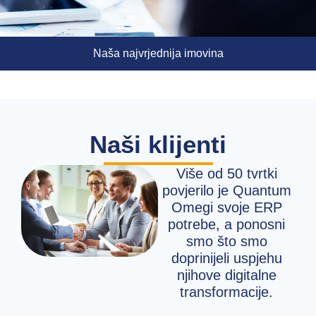
Naša najvrjednija imovina
Naši klijenti
Više od 50 tvrtki
povjerilo je Quantum
Omegi svoje ERP
potrebe, a ponosni
smo što smo
doprinijeli uspjehu
njihove digitalne
transformacije.