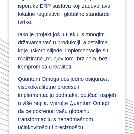
isporuke ERP sustava koji zadovoljava
lokalne regulative i globalne standarde
tvrtke.
Iako je projekt još u tijeku, s mnogim
državama već u produkciji, a ostalima
koje uskoro slijede, implementacije su
realizirane „munjevitom“ brzinom, bez
kompromisa u kvaliteti.
Quantum Omega dosljedno osigurava
visokokvalitetne procese i
implementaciju podataka, potičući uspjeh
u više regija. Vjerujte Quantum Omegi
da će pokrenuti vašu globalnu
transformaciju s nenadmašnom
učinkovitošću i preciznošću.