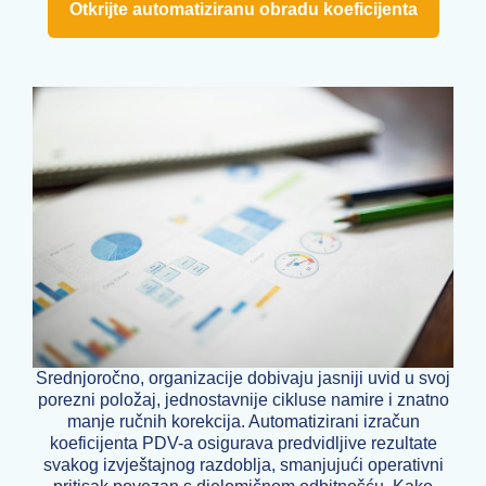
Otkrijte automatiziranu obradu koeficijenta
Srednjoročno, organizacije dobivaju jasniji uvid u svoj
porezni položaj, jednostavnije cikluse namire i znatno
manje ručnih korekcija. Automatizirani izračun
koeficijenta PDV-a osigurava predvidljive rezultate
svakog izvještajnog razdoblja, smanjujući operativni