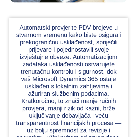
Automatski provjerite PDV brojeve u
stvarnom vremenu kako biste osigurali
prekograničnu usklađenost, spriječili
prijevare i pojednostavili svoje
izvještajne obveze. Automatizacijom
zadataka usklađenosti ostvarujete
trenutačnu kontrolu i sigurnost, dok
vaš Microsoft Dynamics 365 ostaje
usklađen s lokalnim zahtjevima i
ažuriran službenim podacima.
Kratkoročno, to znači manje ručnih
provjera, manji rizik od kazni, brže
uključivanje dobavljača i veću
transparentnost financijskih procesa —
uz bolju spremnost za revizije i