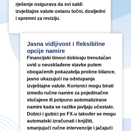
rješenje osigurava da svi saldi
izvještajne valute ostanu točni, dosljedni
i spremni za reviziju.
Jasna vidljivost i fleksibilne
opcije namire
Financijski timovi dobivaju trenutačan
uvid u neusklađene stavke putem
obogaćenih pokazatelja probne bilance,
jasno ukazujući na odstupanja
izvještajne valute. Korisnici mogu birati
između ručne namire za pojedinačne
slučajeve ili potpuno automatizirane
namire kada se razlike javljaju učestalo.
Dobici i gubici po FX-u također se mogu
automatski izračunati i knjižiti,
smanjujući ručne intervencije i jačajući