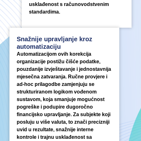
usklađenost s računovodstvenim
standardima.
Snažnije upravljanje kroz
automatizaciju
Automatizacijom ovih korekcija
organizacije postižu čišće podatke,
pouzdanije izvještavanje i jednostavnija
mjesečna zatvaranja. Ručne provjere i
ad-hoc prilagodbe zamjenjuju se
strukturiranom logikom vođenom
sustavom, koja smanjuje mogućnost
pogreške i podupire dugoročno
financijsko upravljanje. Za subjekte koji
posluju u više valuta, to znači precizniji
uvid u rezultate, snažnije interne
kontrole i trajnu usklađenost sa