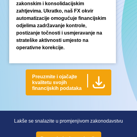
zakonskim i konsolidacijskim
zahtjevima. Ukratko, naš FX okvir
automatizacije omogućuje financijskim
odjelima zadržavanje kontrole,
postizanje točnosti i usmjeravanje na
strateške aktivnosti umjesto na
operativne korekcije.
Preuzmite i ojačajte
kvalitetu svojih
financijskih podataka
Lakše se snalazite u promjenjivom zakonodavstvu