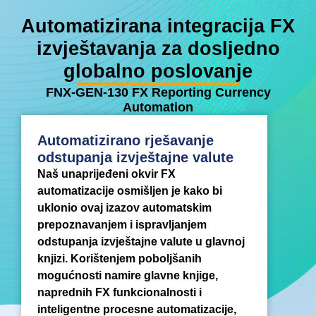
Automatizirana integracija FX
izvještavanja za dosljedno
globalno poslovanje
FNX-GEN-130 FX Reporting Currency
Automation
Automatizirano rješavanje
odstupanja izvještajne valute
Naš unaprijeđeni okvir FX
automatizacije osmišljen je kako bi
uklonio ovaj izazov automatskim
prepoznavanjem i ispravljanjem
odstupanja izvještajne valute u glavnoj
knjizi. Korištenjem poboljšanih
mogućnosti namire glavne knjige,
naprednih FX funkcionalnosti i
inteligentne procesne automatizacije,