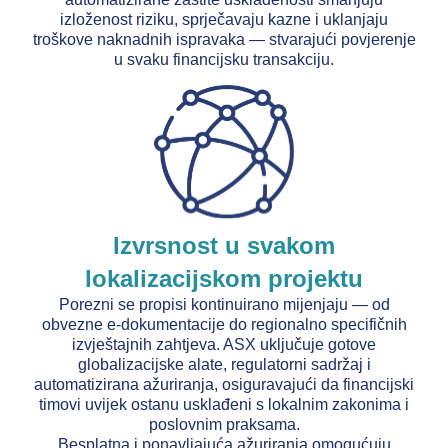
izloženost riziku, sprječavaju kazne i uklanjaju
troškove naknadnih ispravaka — stvarajući povjerenje
u svaku financijsku transakciju.
Izvrsnost u svakom
lokalizacijskom projektu
Porezni se propisi kontinuirano mijenjaju — od
obvezne e-dokumentacije do regionalno specifičnih
izvještajnih zahtjeva. ASX uključuje gotove
globalizacijske alate, regulatorni sadržaj i
automatizirana ažuriranja, osiguravajući da financijski
timovi uvijek ostanu usklađeni s lokalnim zakonima i
poslovnim praksama.
Besplatna i ponavljajuća ažuriranja omogućuju