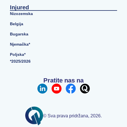
Injured
Nizozemska
Belgija
Bugarska
Njemačka*
Poljska*
*2025/2026
Pratite nas na
© Sva prava pridržana, 2026.