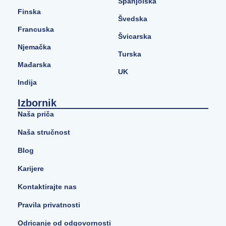
Španjolska
Finska
Švedska
Francuska
Švicarska
Njemačka
Turska
Mađarska
UK
Indija
Izbornik
Naša priča
Naša stručnost
Blog
Karijere
Kontaktirajte nas
Pravila privatnosti
Odricanje od odgovornosti