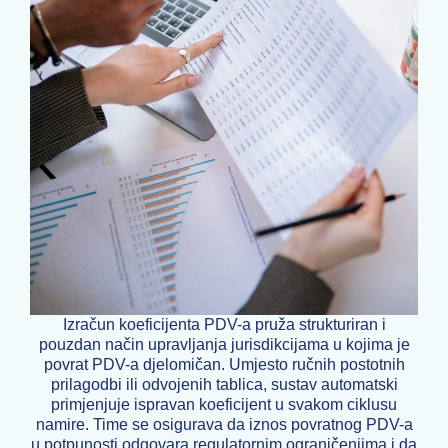
Izračun koeficijenta PDV-a pruža strukturiran i
pouzdan način upravljanja jurisdikcijama u kojima je
povrat PDV-a djelomičan. Umjesto ručnih postotnih
prilagodbi ili odvojenih tablica, sustav automatski
primjenjuje ispravan koeficijent u svakom ciklusu
namire. Time se osigurava da iznos povratnog PDV-a
u potpunosti odgovara regulatornim ograničenjima i da