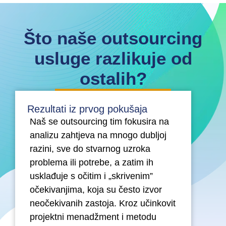
Što naše outsourcing
usluge razlikuje od
ostalih?
Rezultati iz prvog pokušaja
Naš se outsourcing tim fokusira na
analizu zahtjeva na mnogo dubljoj
razini, sve do stvarnog uzroka
problema ili potrebe, a zatim ih
usklađuje s očitim i „skrivenim”
očekivanjima, koja su često izvor
neočekivanih zastoja. Kroz učinkovit
projektni menadžment i metodu