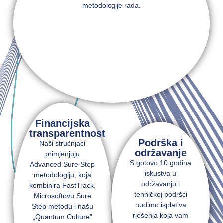
metodologije rada.
Financijska
transparentnost
Podrška i
Naši stručnjaci
održavanje
primjenjuju
S gotovo 10 godina
Advanced Sure Step
iskustva u
metodologiju, koja
održavanju i
kombinira FastTrack,
tehničkoj podršci
Microsoftovu Sure
nudimo isplativa
Step metodu i našu
rješenja koja vam
„Quantum Culture”