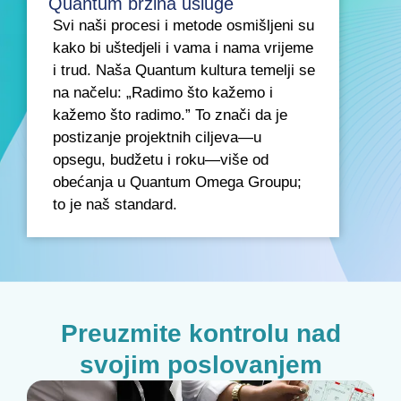
Quantum brzina usluge
Svi naši procesi i metode osmišljeni su
kako bi uštedjeli i vama i nama vrijeme
i trud. Naša Quantum kultura temelji se
na načelu: „Radimo što kažemo i
kažemo što radimo.” To znači da je
postizanje projektnih ciljeva—u
opsegu, budžetu i roku—više od
obećanja u Quantum Omega Groupu;
to je naš standard.
Preuzmite kontrolu nad
svojim poslovanjem