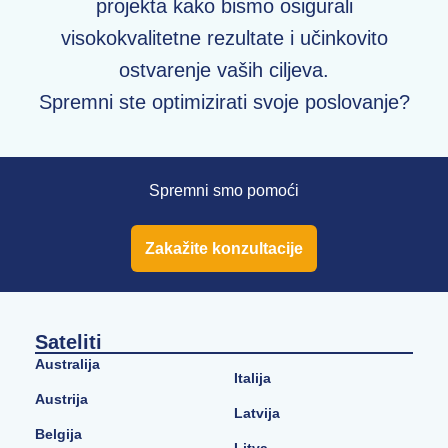
projekta kako bismo osigurali
visokokvalitetne rezultate i učinkovito
ostvarenje vaših ciljeva.
Spremni ste optimizirati svoje poslovanje?
Spremni smo pomoći
Zakažite konzultacije
Sateliti
Australija
Italija
Austrija
Latvija
Belgija