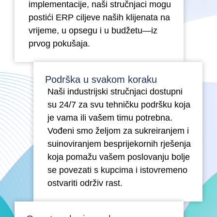
implementacije, naši stručnjaci mogu
postići ERP ciljeve naših klijenata na
vrijeme, u opsegu i u budžetu—iz
prvog pokušaja.
Podrška u svakom koraku
Naši industrijski stručnjaci dostupni
su 24/7 za svu tehničku podršku koja
je vama ili vašem timu potrebna.
Vođeni smo željom za sukreiranjem i
suinoviranjem besprijekornih rješenja
koja pomažu vašem poslovanju bolje
se povezati s kupcima i istovremeno
ostvariti održiv rast.