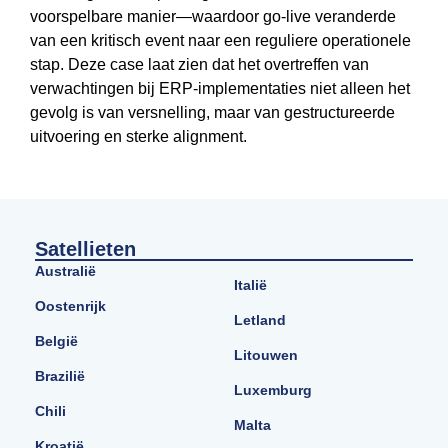
voorspelbare manier—waardoor go-live veranderde
van een kritisch event naar een reguliere operationele
stap. Deze case laat zien dat het overtreffen van
verwachtingen bij ERP-implementaties niet alleen het
gevolg is van versnelling, maar van gestructureerde
uitvoering en sterke alignment.
Satellieten
Australië
Italië
Oostenrijk
Letland
België
Litouwen
Brazilië
Luxemburg
Chili
Malta
Kroatië