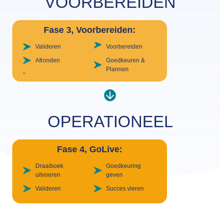
VOORBEREIDEN
Fase 3, Voorbereiden:
Valideren
Voorbereiden
Afronden
Goedkeuren &
Plannen
OPERATIONEEL
Fase 4, GoLive:
Draaiboek
Goedkeuring
uitvoeren
geven
Valideren
Succes vieren