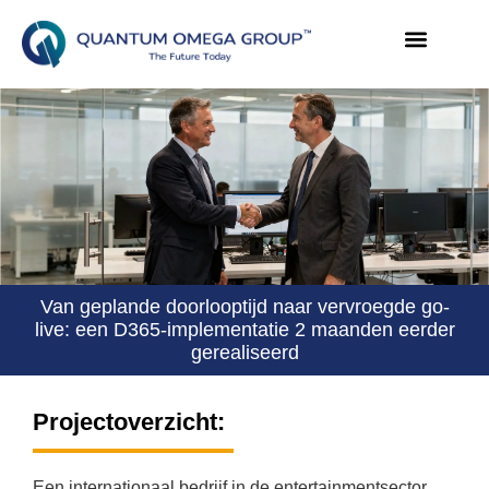
Van geplande doorlooptijd naar vervroegde go-
live: een D365-implementatie 2 maanden eerder
gerealiseerd
Projectoverzicht:
Een internationaal bedrijf in de entertainmentsector