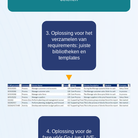
3. Oplossing voor het
verzamelen van
requirements: juiste
bibliotheken en
templates
4. Oplossing voor de
fase vóór Go-Live: LIVE-