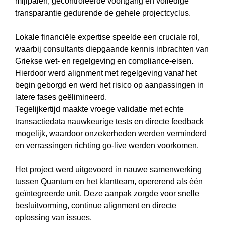
mijlpalen, gecontroleerde voortgang en volledige
transparantie gedurende de gehele projectcyclus.
Lokale financiële expertise speelde een cruciale rol,
waarbij consultants diepgaande kennis inbrachten van
Griekse wet- en regelgeving en compliance-eisen.
Hierdoor werd alignment met regelgeving vanaf het
begin geborgd en werd het risico op aanpassingen in
latere fases geëlimineerd.
Tegelijkertijd maakte vroege validatie met echte
transactiedata nauwkeurige tests en directe feedback
mogelijk, waardoor onzekerheden werden verminderd
en verrassingen richting go-live werden voorkomen.
Het project werd uitgevoerd in nauwe samenwerking
tussen Quantum en het klantteam, opererend als één
geïntegreerde unit. Deze aanpak zorgde voor snelle
besluitvorming, continue alignment en directe
oplossing van issues.