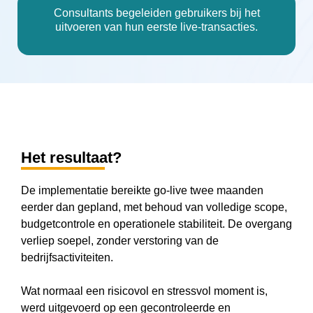
Consultants begeleiden gebruikers bij het
uitvoeren van hun eerste live-transacties.
Het resultaat?
De implementatie bereikte go-live twee maanden
eerder dan gepland, met behoud van volledige scope,
budgetcontrole en operationele stabiliteit. De overgang
verliep soepel, zonder verstoring van de
bedrijfsactiviteiten.
Wat normaal een risicovol en stressvol moment is,
werd uitgevoerd op een gecontroleerde en