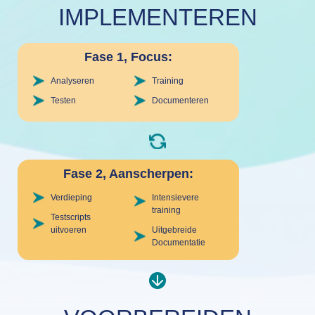
IMPLEMENTEREN
Fase 1, Focus:
Analyseren
Training
Testen
Documenteren
Fase 2, Aanscherpen:
Verdieping
Intensievere
training
Testscripts
uitvoeren
Uitgebreide
Documentatie