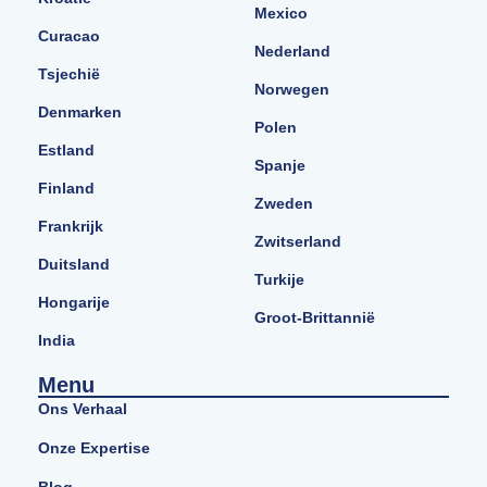
Mexico
Curacao
Nederland
Tsjechië
Norwegen
Denmarken
Polen
Estland
Spanje
Finland
Zweden
Frankrijk
Zwitserland
Duitsland
Turkije
Hongarije
Groot-Brittannië
India
Menu
Ons Verhaal
Onze Expertise
Blog