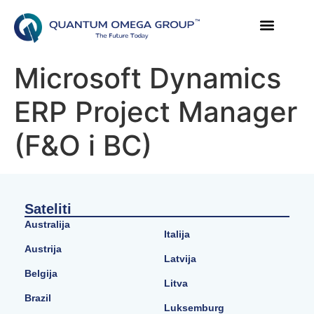
Microsoft Dynamics
ERP Project Manager
(F&O i BC)
Sateliti
Australija
Italija
Austrija
Latvija
Belgija
Litva
Brazil
Luksemburg