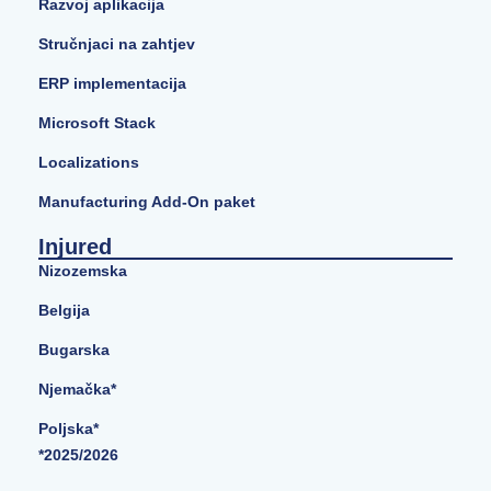
Razvoj aplikacija
Stručnjaci na zahtjev
ERP implementacija
Microsoft Stack
Localizations
Manufacturing Add-On paket
Injured
Nizozemska
Belgija
Bugarska
Njemačka*
Poljska*
*2025/2026