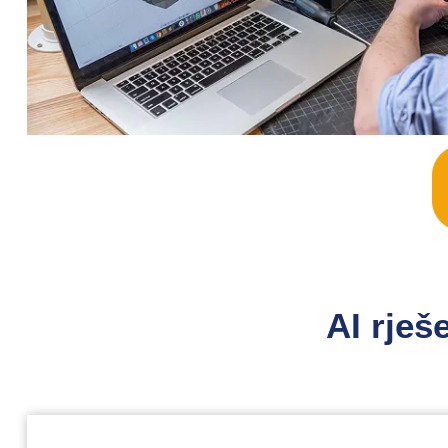
AI rješe