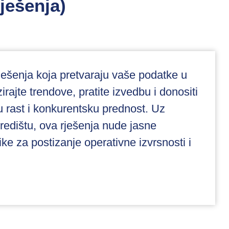
rješenja)
rješenja koja pretvaraju vaše podatke u
irajte trendove, pratite izvedbu i donositi
u rast i konkurentsku prednost. Uz
redištu, ova rješenja nude jasne
tike za postizanje operativne izvrsnosti i