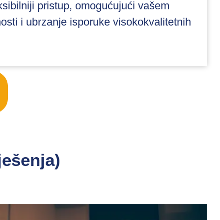
eksibilniji pristup, omogućujući vašem
osti i ubrzanje isporuke visokokvalitetnih
rješenja)