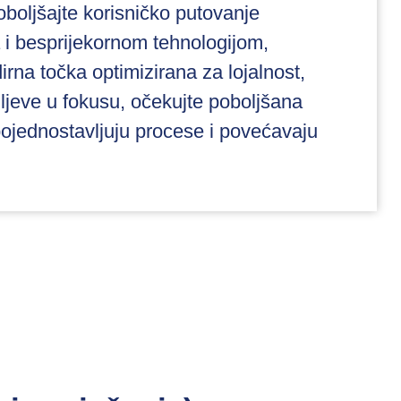
boljšajte korisničko putovanje
 i besprijekornom tehnologijom,
irna točka optimizirana za lojalnost,
iljeve u fokusu, očekujte poboljšana
pojednostavljuju procese i povećavaju