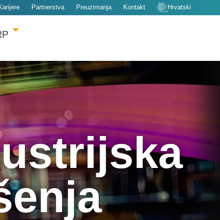
Karijere
Partnerstva
Preuzimanja
Kontakt
Hrvatski
RP
ustrijska
šenja