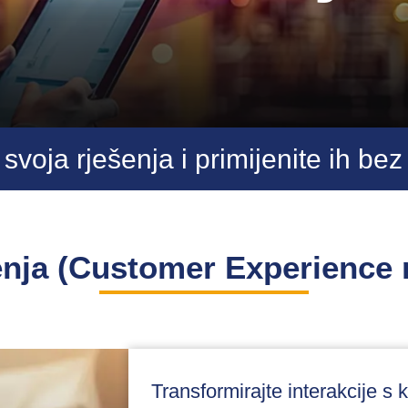
svoja rješenja i primijenite ih be
enja (Customer Experience r
Transformirajte interakcije s 