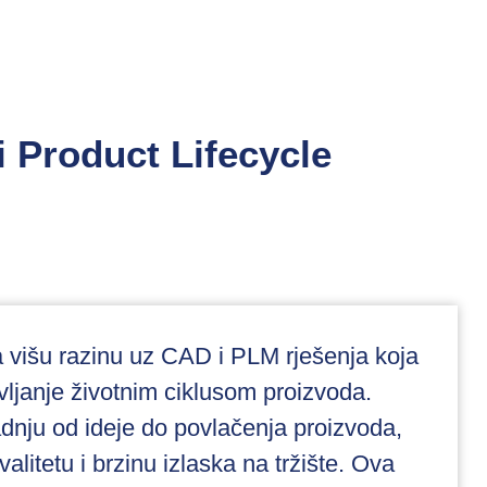
 Product Lifecycle
a višu razinu uz CAD i PLM rješenja koja
avljanje životnim ciklusom proizvoda.
adnju od ideje do povlačenja proizvoda,
alitetu i brzinu izlaska na tržište. Ova