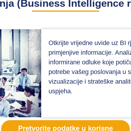
nja (Business Intelligence 
Otkrijte vrijedne uvide uz BI 
primjenjive informacije. Analiz
informirane odluke koje potič
potrebe vašeg poslovanja u s
vizualizacije i strateške anali
uspjeha.
Pretvorite podatke u korisne