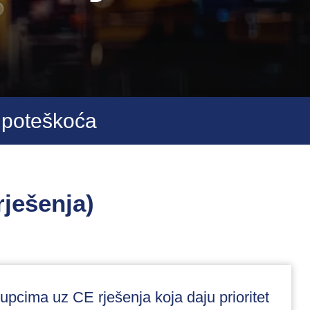
z poteškoća
ješenja)
kupcima uz CE rješenja koja daju prioritet