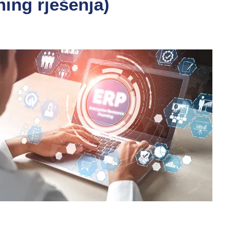
ing rješenja)