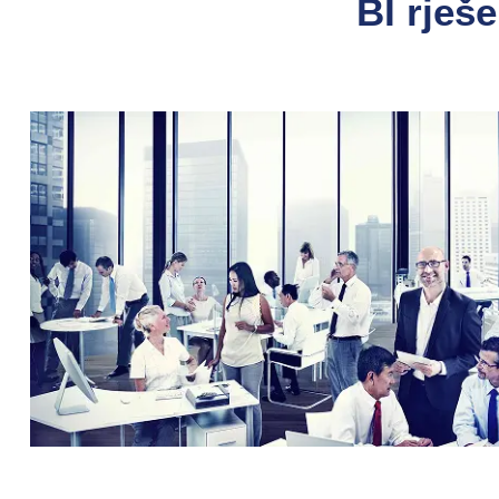
BI rješe