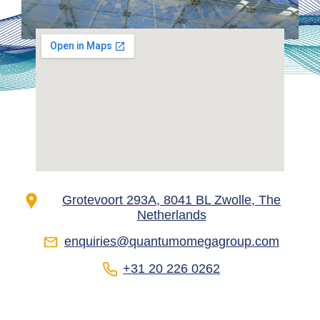
Grotevoort 293A, 8041 BL Zwolle, The
Netherlands
enquiries@quantumomegagroup.com
+31 20 226 0262