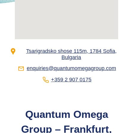
Tsarigradsko shose 115m, 1784 Sofia,
Bulgaria
enquiries@quantumomegagroup.com
+359 2 907 0175
Quantum Omega
Group – Frankfurt,