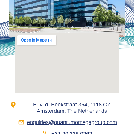
E. v. d. Beekstraat 354, 1118 CZ
Amsterdam, The Netherlands
enquiries@quantumomegagroup.com
+31 20 226 0262