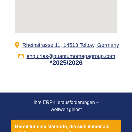
Rheinstrasse 11, 14513 Teltow, Germany
enquiries@quantumomegagroup.com
*2025/2026
Ihre ERP-Herausforderungen –
weltweit gelöst
Bereit für eine Methode, die sich immer als