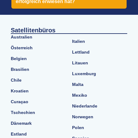
erfolgreich erwiesen hat?
Satellitenbüros
Australien
Italien
Österreich
Lettland
Belgien
Litauen
Brasilien
Luxemburg
Chile
Malta
Kroatien
Mexiko
Curaçao
Niederlande
Tschechien
Norwegen
Dänemark
Polen
Estland