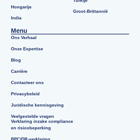
Turkije
Hongarije
Groot-Brittannië
India
Menu
Ons Verhaal
Onze Expertise
Blog
Carrière
Contacteer ons
Privacybeleid
Juridische kennisgeving
Veelgestelde vragen
Verklaring inzake compliance
en risicobeperking
BPC/DR-verklaring