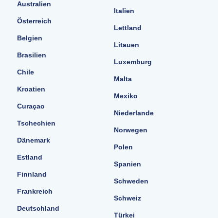
Australien
Italien
Österreich
Lettland
Belgien
Litauen
Brasilien
Luxemburg
Chile
Malta
Kroatien
Mexiko
Curaçao
Niederlande
Tschechien
Norwegen
Dänemark
Polen
Estland
Spanien
Finnland
Schweden
Frankreich
Schweiz
Deutschland
Türkei