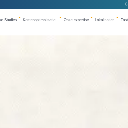
C
se Studies
Kostenoptimalisatie
Onze expertise
Lokalisaties
Fas