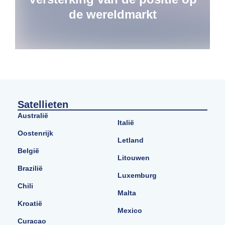
de wereldmarkt
Satellieten
Australië
Italië
Oostenrijk
Letland
België
Litouwen
Brazilië
Luxemburg
Chili
Malta
Kroatië
Mexico
Curacao